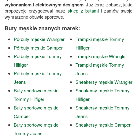
wykonaniem i efektownym designem
. Już teraz zobacz, jakie
propozycje przygotował nasz
sklep z butami
i zamów swoje
wymarzone obuwie sportowe.
Buty męskie znanych marek:
Półbuty męskie Wrangler
Trampki męskie Tommy
Półbuty męskie Camper
Hilfiger
Półbuty męskie Tommy
Trampki męskie Wrangler
Hilfiger
Trampki męskie Tommy
Półbuty męskie Tommy
Jeans
Jeans
Sneakersy męskie Wrangler
Buty sportowe męskie
Sneakersy męskie Tommy
Tommy Hilfiger
Hilfiger
Buty sportowe męskie
Sneakersy męskie Tommy
Camper
Jeans
Buty sportowe męskie
Sneakersy męskie Camper
Tommy Jeans