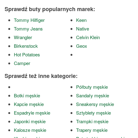
Sprawdź buty popularnych marek:
Tommy Hilfiger
Keen
Tommy Jeans
Native
Wrangler
Celvin Klein
Birkenstock
Geox
Hot Potatoes
Camper
Sprawdź też inne kategorie:
Półbuty męskie
Botki męskie
Sandały męskie
Kapcie męskie
Sneakersy męskie
Espadryle męskie
Sztyblety męskie
Japonki męskie
Trampki męskie
Kalosze męskie
Trapery męskie