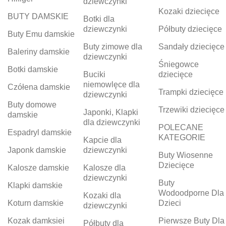
dziewczynki
Kozaki dziecięce
BUTY DAMSKIE
Botki dla
dziewczynki
Półbuty dziecięce
Buty Emu damskie
Buty zimowe dla
Sandały dziecięce
Baleriny damskie
dziewczynki
Śniegowce
Botki damskie
Buciki
dziecięce
niemowlęce dla
Czółena damskie
Trampki dziecięce
dziewczynki
Buty domowe
Trzewiki dziecięce
Japonki, Klapki
damskie
dla dziewczynki
POLECANE
Espadryl damskie
KATEGORIE
Kapcie dla
Japonk damskie
dziewczynki
Buty Wiosenne
Dziecięce
Kalosze damskie
Kalosze dla
dziewczynki
Buty
Klapki damskie
Wodoodporne Dla
Kozaki dla
Koturn damskie
Dzieci
dziewczynki
Kozak damksiei
Pierwsze Buty Dla
Półbuty dla