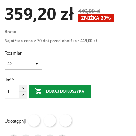
359,20 zł
449,00 zł
ZNIŻKA 20%
Brutto
Najniższa cena z 30 dni przed obniżką :
449,00 zł
Rozmiar
Ilość

DODAJ DO KOSZYKA
Udostępnij