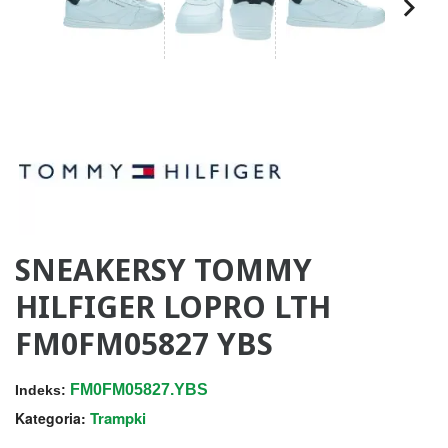
SNEAKERSY TOMMY
HILFIGER LOPRO LTH
FM0FM05827 YBS
FM0FM05827.YBS
Indeks:
Trampki
Kategoria: