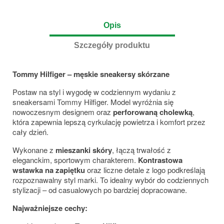
Opis
Szczegóły produktu
Tommy Hilfiger – męskie sneakersy skórzane
Postaw na styl i wygodę w codziennym wydaniu z
sneakersami
Tommy Hilfiger
. Model wyróżnia się
nowoczesnym designem oraz
perforowaną cholewką
,
która zapewnia lepszą cyrkulację powietrza i komfort przez
cały dzień.
Wykonane z
mieszanki skóry
, łączą trwałość z
eleganckim, sportowym charakterem.
Kontrastowa
wstawka na zapiętku
oraz liczne detale z logo podkreślają
rozpoznawalny styl marki. To idealny wybór do codziennych
stylizacji – od casualowych po bardziej dopracowane.
Najważniejsze cechy: