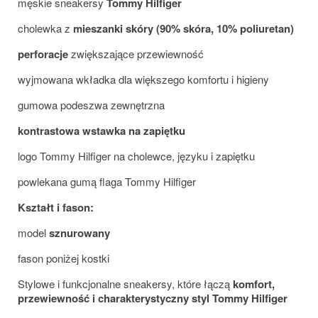
męskie sneakersy
Tommy Hilfiger
cholewka z
mieszanki skóry (90% skóra, 10% poliuretan)
perforacje
zwiększające przewiewność
wyjmowana wkładka dla większego komfortu i higieny
gumowa podeszwa zewnętrzna
kontrastowa wstawka na zapiętku
logo Tommy Hilfiger na cholewce, języku i zapiętku
powlekana gumą flaga Tommy Hilfiger
Kształt i fason:
model
sznurowany
fason poniżej kostki
Stylowe i funkcjonalne sneakersy, które łączą
komfort,
przewiewność i charakterystyczny styl Tommy Hilfiger