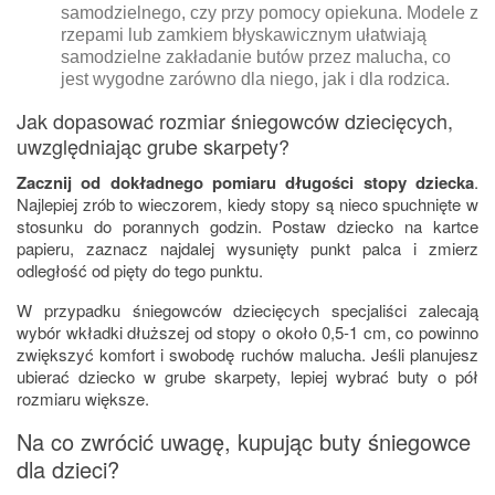
samodzielnego, czy przy pomocy opiekuna. Modele z
rzepami lub zamkiem błyskawicznym ułatwiają
samodzielne zakładanie butów przez malucha, co
jest wygodne zarówno dla niego, jak i dla rodzica.
Jak dopasować rozmiar śniegowców dziecięcych,
uwzględniając grube skarpety?
Zacznij od dokładnego pomiaru długości stopy dziecka
.
Najlepiej zrób to wieczorem, kiedy stopy są nieco spuchnięte w
stosunku do porannych godzin. Postaw dziecko na kartce
papieru, zaznacz najdalej wysunięty punkt palca i zmierz
odległość od pięty do tego punktu.
W przypadku śniegowców dziecięcych specjaliści zalecają
wybór wkładki dłuższej od stopy o około 0,5-1 cm, co powinno
zwiększyć komfort i swobodę ruchów malucha. Jeśli planujesz
ubierać dziecko w grube skarpety, lepiej wybrać buty o pół
rozmiaru większe.
Na co zwrócić uwagę, kupując buty śniegowce
dla dzieci?