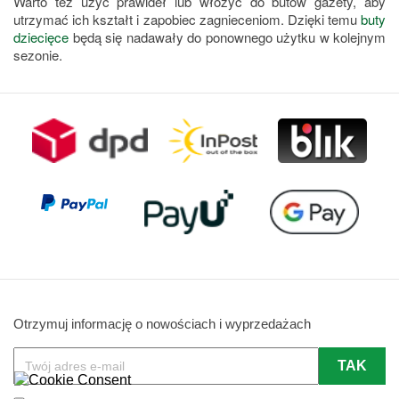
Warto też użyć prawideł lub włożyć do butów gazety, aby
utrzymać ich kształt i zapobiec zagnieceniom. Dzięki temu
buty
dziecięce
będą się nadawały do ponownego użytku w kolejnym
sezonie.
Otrzymuj informację o nowościach i wyprzedażach