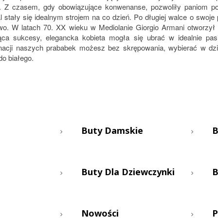
. Z czasem, gdy obowiązujące konwenanse, pozwoliły paniom p
l stały się idealnym strojem na co dzień. Po długiej walce o swoje
wo. W latach 70. XX wieku w Mediolanie Giorgio Armani otworzy
ca sukcesy, elegancka kobieta mogła się ubrać w idealnie pasu
nacji naszych prababek możesz bez skrępowania, wybierać w dzi
do białego.
Buty Damskie
B
Buty Dla Dziewczynki
B
Nowości
P