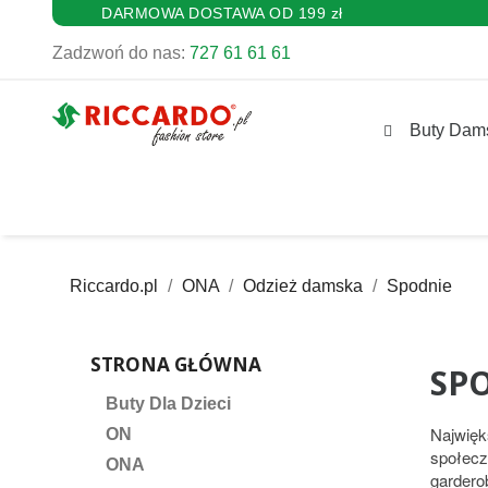
DARMOWA DOSTAWA OD 199 zł
Zadzwoń do nas:
727 61 61 61
Buty Dam
Riccardo.pl
ONA
Odzież damska
Spodnie
STRONA GŁÓWNA
SP
Buty Dla Dzieci
Najwięk
ON
społecz
ONA
gardero