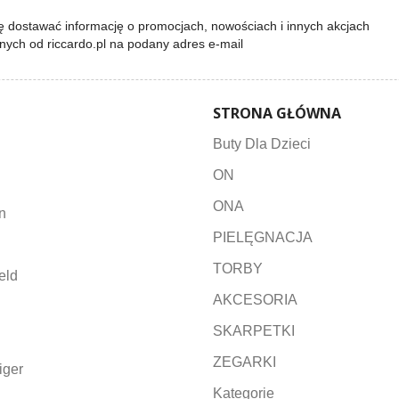
 dostawać informację o promocjach, nowościach i innych akcjach
lnych od riccardo.pl na podany adres e-mail
STRONA GŁÓWNA
Buty Dla Dzieci
ON
ONA
n
PIELĘGNACJA
TORBY
eld
AKCESORIA
SKARPETKI
ZEGARKI
iger
Kategorie