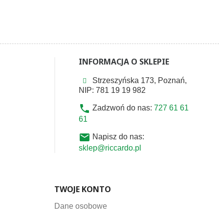
INFORMACJA O SKLEPIE
Strzeszyńska 173, Poznań,
NIP: 781 19 19 982
phone
Zadzwoń do nas:
727 61 61
61
email
Napisz do nas:
sklep@riccardo.pl
TWOJE KONTO
Dane osobowe