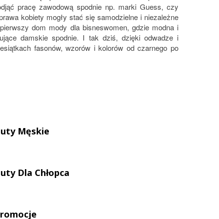
odjąć pracę zawodową spodnie np. marki Guess, czy
 prawa kobiety mogły stać się samodzielne i niezależne
ł pierwszy dom mody dla bisneswomen, gdzie modna i
jące damskie spodnie. I tak dziś, dzięki odwadze i
esiątkach fasonów, wzorów i kolorów od czarnego po
uty Męskie
uty Dla Chłopca
romocje