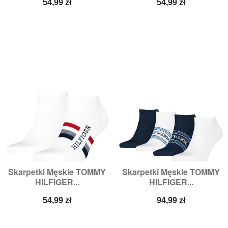
Cena
Cena
54,99 zł
54,99 zł
Skarpetki Męskie TOMMY
Skarpetki Męskie TOMMY
HILFIGER...
HILFIGER...
Cena
Cena
54,99 zł
94,99 zł