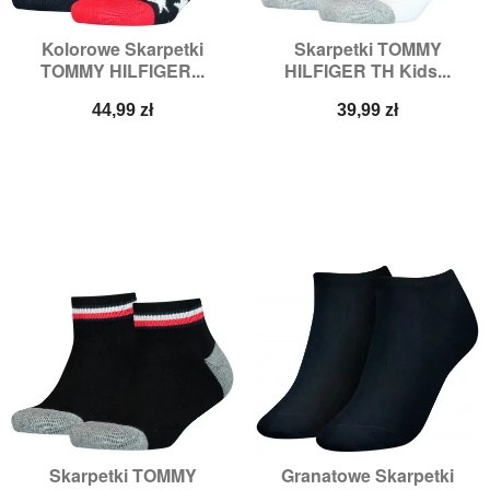
Kolorowe Skarpetki
Skarpetki TOMMY
TOMMY HILFIGER...
HILFIGER TH Kids...
Cena
Cena
44,99 zł
39,99 zł
Skarpetki TOMMY
Granatowe Skarpetki