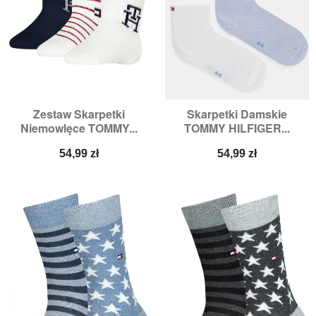
Zestaw Skarpetki
Skarpetki Damskie
Niemowlęce TOMMY...
TOMMY HILFIGER...
Cena
Cena
54,99 zł
54,99 zł