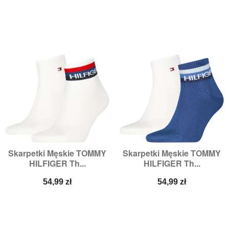
Skarpetki Męskie TOMMY
Skarpetki Męskie TOMMY
HILFIGER Th...
HILFIGER Th...
Cena
Cena
54,99 zł
54,99 zł