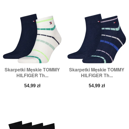
Skarpetki Męskie TOMMY
Skarpetki Męskie TOMMY
HILFIGER Th...
HILFIGER Th...
Cena
Cena
54,99 zł
54,99 zł