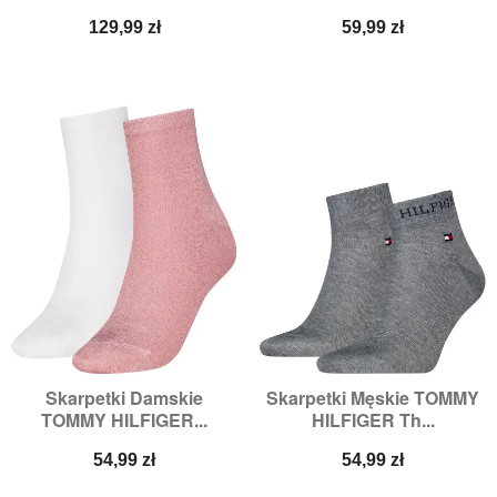
Cena
Cena
129,99 zł
59,99 zł
Skarpetki Damskie
Skarpetki Męskie TOMMY
TOMMY HILFIGER...
HILFIGER Th...
Cena
Cena
54,99 zł
54,99 zł