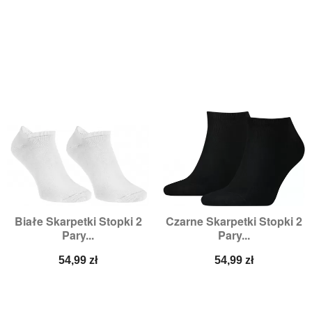
Białe Skarpetki Stopki 2
Czarne Skarpetki Stopki 2
Pary...
Pary...
Cena
Cena
54,99 zł
54,99 zł