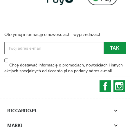
Otrzymuj informację o nowościach i wyprzedażach
Chcę dostawać informację o promocjach, nowościach i innych
akcjach specjalnych od riccardo.pl na podany adres e-mail
Faceboo
In
RICCARDO.PL

MARKI
