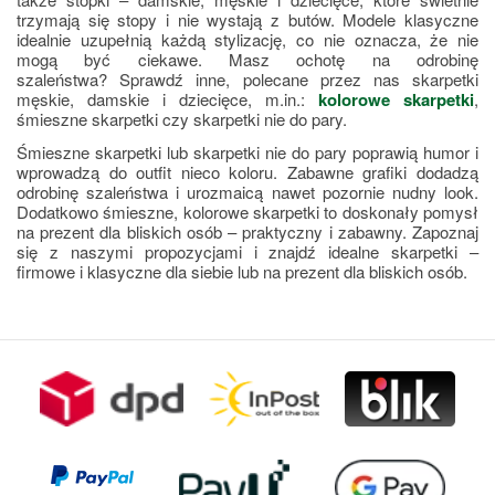
trzymają się stopy i nie wystają z butów. Modele klasyczne 
idealnie uzupełnią każdą stylizację, co nie oznacza, że nie 
mogą być ciekawe. Masz ochotę na odrobinę 
szaleństwa? Sprawdź inne, polecane przez nas skarpetki 
męskie, damskie i dziecięce, m.in.: 
kolorowe skarpetki
, 
śmieszne skarpetki czy skarpetki nie do pary.
Śmieszne skarpetki lub skarpetki nie do pary poprawią humor i 
wprowadzą do outfit nieco koloru. Zabawne grafiki dodadzą 
odrobinę szaleństwa i urozmaicą nawet pozornie nudny look. 
Dodatkowo śmieszne, kolorowe skarpetki to doskonały pomysł 
na prezent dla bliskich osób – praktyczny i zabawny. Zapoznaj 
się z naszymi propozycjami i znajdź idealne skarpetki – 
firmowe i klasyczne dla siebie lub na prezent dla bliskich osób.