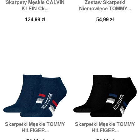
Skarpety Męskie CALVIN
Zestaw Skarpetki
KLEIN Ck...
Niemowlęce TOMMY...
Cena
Cena
124,99 zł
54,99 zł
Skarpetki Męskie TOMMY
Skarpetki Męskie TOMMY
HILFIGER...
HILFIGER...