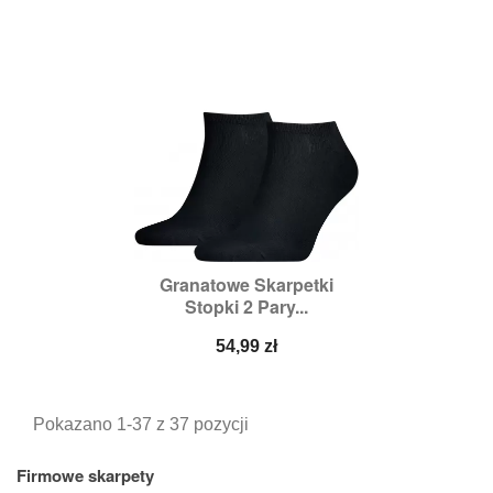
Granatowe Skarpetki
Stopki 2 Pary...
Cena
54,99 zł
Pokazano 1-37 z 37 pozycji
Firmowe skarpety