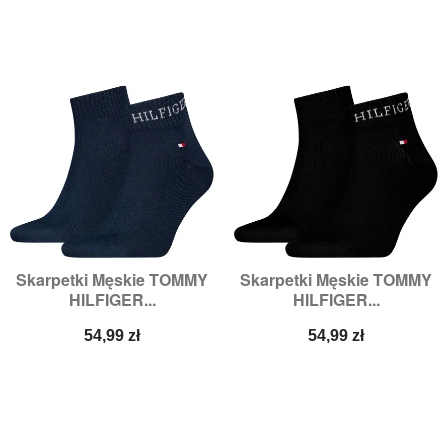
Skarpetki Męskie TOMMY
Skarpetki Męskie TOMMY
HILFIGER...
HILFIGER...
Cena
Cena
54,99 zł
54,99 zł