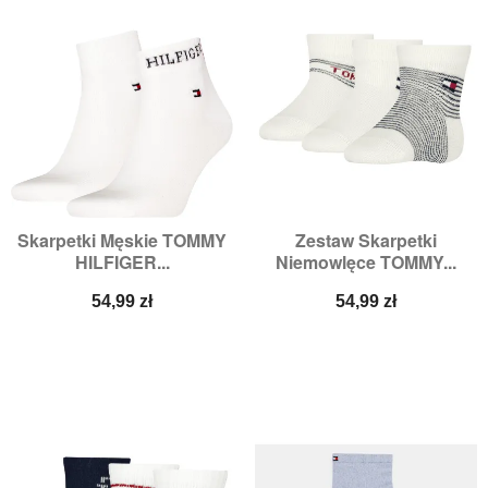
Skarpetki Męskie TOMMY
Zestaw Skarpetki
HILFIGER...
Niemowlęce TOMMY...
Cena
Cena
54,99 zł
54,99 zł