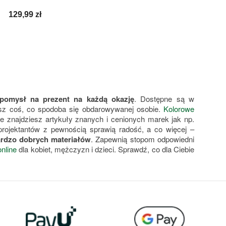
Cena
129,99 zł
 pomysł na prezent na każdą okazję
. Dostępne są w
esz coś, co spodoba się obdarowywanej osobie.
Kolorowe
e znajdziesz artykuły znanych i cenionych marek jak np.
projektantów z pewnością sprawią radość, a co więcej –
bardzo dobrych materiałów
. Zapewnią stopom odpowiedni
nline
dla kobiet, mężczyzn i dzieci. Sprawdź, co dla Ciebie