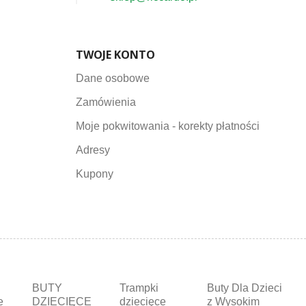
TWOJE KONTO
Dane osobowe
Zamówienia
Moje pokwitowania - korekty płatności
Adresy
Kupony
BUTY
Trampki
Buty Dla Dzieci
e
DZIECIĘCE
dziecięce
z Wysokim