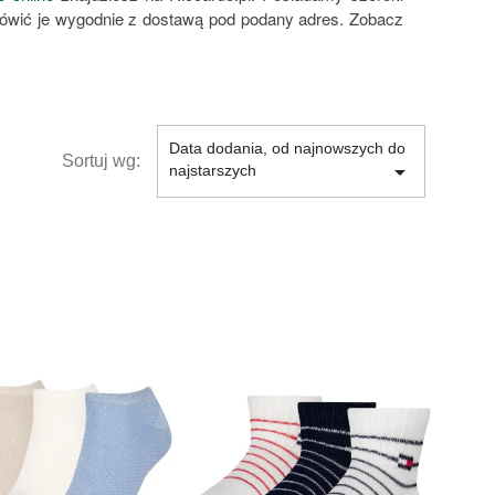
ówić je wygodnie z dostawą pod podany adres. Zobacz
Data dodania, od najnowszych do
Sortuj wg:

najstarszych