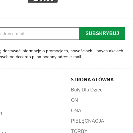
 dostawać informację o promocjach, nowościach i innych akcjach
lnych od riccardo.pl na podany adres e-mail
STRONA GŁÓWNA
Buty Dla Dzieci
ON
ONA
n
PIELĘGNACJA
TORBY