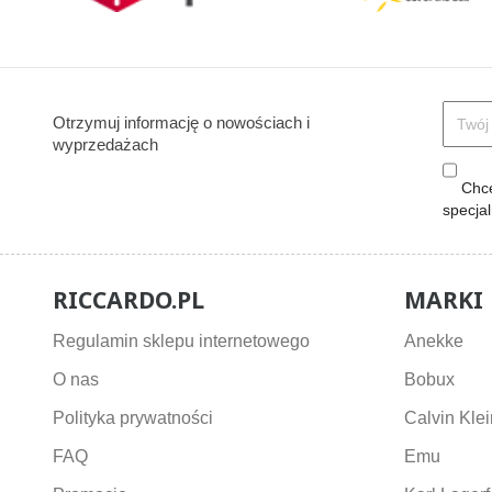
Otrzymuj informację o nowościach i
wyprzedażach
Chcę
specja
RICCARDO.PL
MARKI
Regulamin sklepu internetowego
Anekke
O nas
Bobux
Polityka prywatności
Calvin Klei
FAQ
Emu