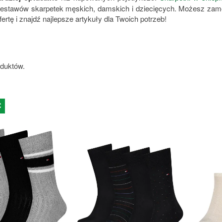
estawów skarpetek męskich, damskich i dziecięcych. Możesz zam
ertę i znajdź najlepsze artykuły dla Twoich potrzeb!
oduktów.
Ć