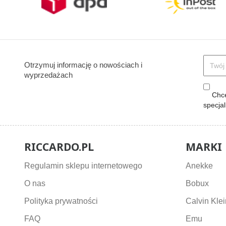
Otrzymuj informację o nowościach i
wyprzedażach
Chcę
specja
RICCARDO.PL
MARKI
Regulamin sklepu internetowego
Anekke
O nas
Bobux
Polityka prywatności
Calvin Klei
FAQ
Emu