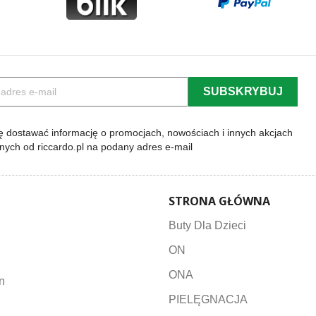
 dostawać informację o promocjach, nowościach i innych akcjach
lnych od riccardo.pl na podany adres e-mail
STRONA GŁÓWNA
Buty Dla Dzieci
ON
ONA
n
PIELĘGNACJA