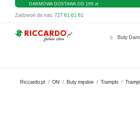
DARMOWA DOSTAWA OD 199 zł
Zadzwoń do nas:
727 61 61 61
Buty Dam
Riccardo.pl
ON
Buty męskie
Trampki
Tramp