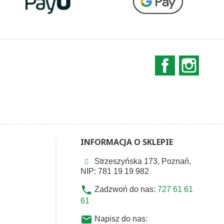
Facebook
Instag
INFORMACJA O SKLEPIE
Strzeszyńska 173, Poznań,
NIP: 781 19 19 982
phone
Zadzwoń do nas:
727 61 61
61
email
Napisz do nas: