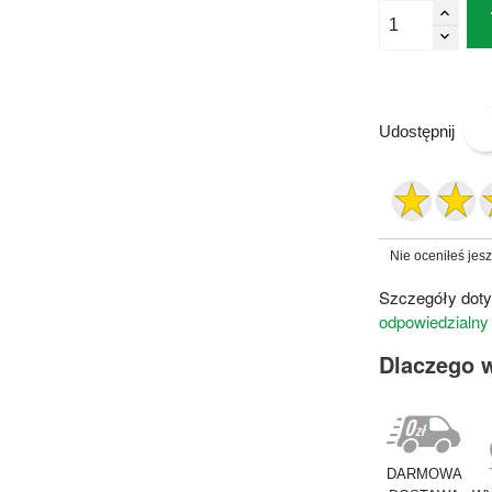
Udostępnij
Nie oceniłeś jes
Szczegóły doty
odpowiedzialny
Dlaczego 
DARMOWA