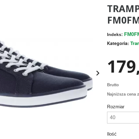
TRAMP
FM0FM
FM0FM
Indeks:
Tra
Kategoria:
179,

Brutto
Najniższa cena z
Rozmiar
Ilość