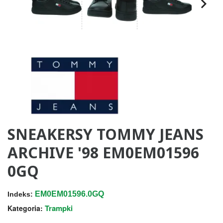
SNEAKERSY TOMMY JEANS
ARCHIVE '98 EM0EM01596
0GQ
EM0EM01596.0GQ
Indeks:
Trampki
Kategoria: