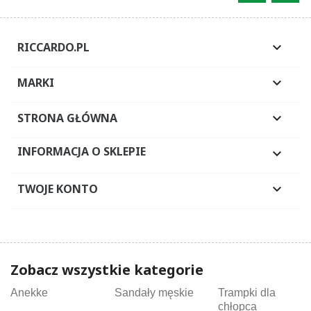
RICCARDO.PL

MARKI

STRONA GŁÓWNA

INFORMACJA O SKLEPIE

TWOJE KONTO

Zobacz wszystkie kategorie
Anekke
Sandały męskie
Trampki dla
chłopca