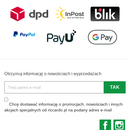
Otrzymuj informację o nowościach i wyprzedażach
Chcę dostawać informację o promocjach, nowościach i innych
akcjach specjalnych od riccardo.pl na podany adres e-mail
Faceboo
In