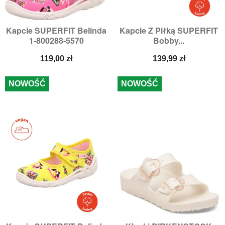
Kapcie SUPERFIT Belinda
Kapcie Z Piłką SUPERFIT
1-800288-5570
Bobby...
Cena
Cena
119,00 zł
139,99 zł
NOWOŚĆ
NOWOŚĆ