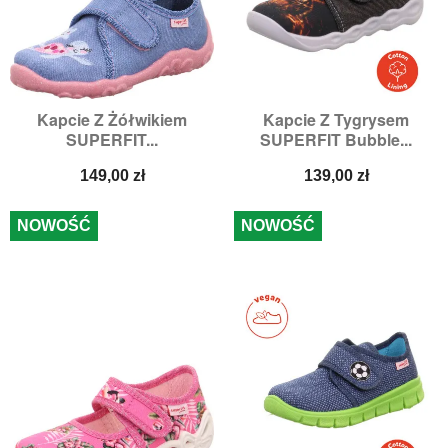
Kapcie Z Żółwikiem
Kapcie Z Tygrysem
SUPERFIT...
SUPERFIT Bubble...
Cena
Cena
149,00 zł
139,00 zł
NOWOŚĆ
NOWOŚĆ