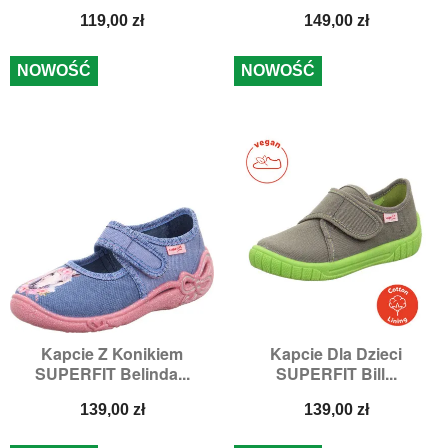
Cena
Cena
119,00 zł
149,00 zł
NOWOŚĆ
NOWOŚĆ
Kapcie Z Konikiem
Kapcie Dla Dzieci
SUPERFIT Belinda...
SUPERFIT Bill...
Cena
Cena
139,00 zł
139,00 zł