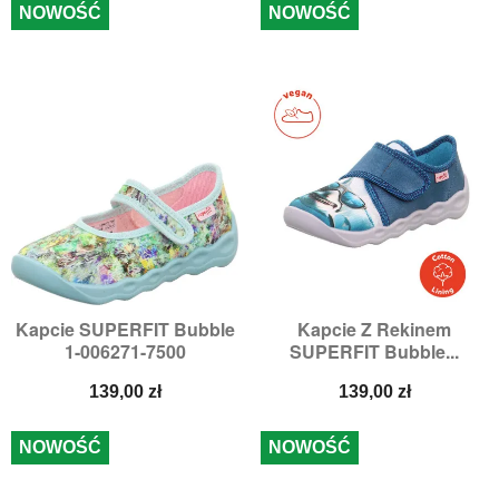
NOWOŚĆ
NOWOŚĆ
Kapcie SUPERFIT Bubble
Kapcie Z Rekinem
1-006271-7500
SUPERFIT Bubble...
Cena
Cena
139,00 zł
139,00 zł
NOWOŚĆ
NOWOŚĆ