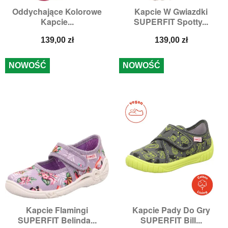
Oddychające Kolorowe
Kapcie W Gwiazdki
Kapcie...
SUPERFIT Spotty...
Cena
Cena
139,00 zł
139,00 zł
NOWOŚĆ
NOWOŚĆ
Kapcie Flamingi
Kapcie Pady Do Gry
SUPERFIT Belinda...
SUPERFIT Bill...