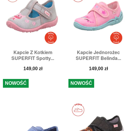
Kapcie Z Kotkiem
Kapcie Jednorożec
SUPERFIT Spotty...
SUPERFIT Belinda...
Cena
Cena
149,00 zł
149,00 zł
NOWOŚĆ
NOWOŚĆ