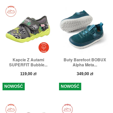
Kapcie Z Autami
Buty Barefoot BOBUX
SUPERFIT Bubble...
Alpha Meta...
Cena
Cena
119,00 zł
349,00 zł
NOWOŚĆ
NOWOŚĆ