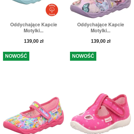
Oddychające Kapcie
Oddychające Kapcie
Motylki...
Motylki...
Cena
Cena
139,00 zł
139,00 zł
NOWOŚĆ
NOWOŚĆ