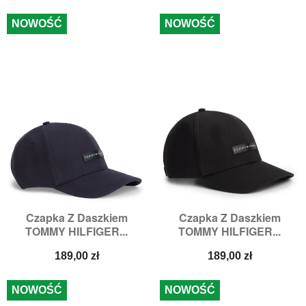
podstawowa
NOWOŚĆ
NOWOŚĆ
Czapka Z Daszkiem
Czapka Z Daszkiem
TOMMY HILFIGER...
TOMMY HILFIGER...
Cena
Cena
189,00 zł
189,00 zł
NOWOŚĆ
NOWOŚĆ