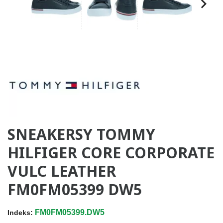
SNEAKERSY TOMMY
HILFIGER CORE CORPORATE
VULC LEATHER
FM0FM05399 DW5
FM0FM05399.DW5
Indeks: