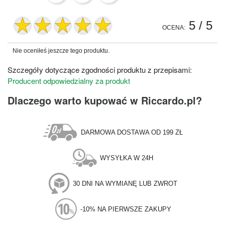
5
/ 5
OCENA:
Nie oceniłeś jeszcze tego produktu.
Szczegóły dotyczące zgodności produktu z przepisami:
Producent odpowiedzialny za produkt
Dlaczego warto kupować w Riccardo.pl?
DARMOWA DOSTAWA OD 199 ZŁ
WYSYŁKA W 24H
30 DNI NA WYMIANĘ LUB ZWROT
-10% NA PIERWSZE ZAKUPY