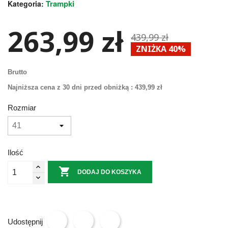
Trampki
Kategoria:
263,99 zł
439,99 zł
ZNIŻKA 40%
Brutto
Najniższa cena z 30 dni przed obniżką :
439,99 zł
Rozmiar
Ilość

DODAJ DO KOSZYKA
Udostępnij