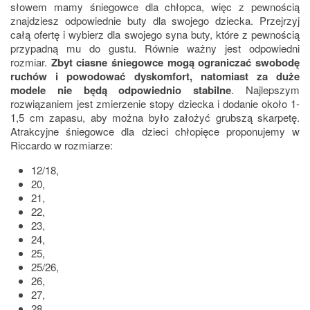
słowem mamy śniegowce dla chłopca, więc z pewnością
znajdziesz odpowiednie buty dla swojego dziecka. Przejrzyj
całą ofertę i wybierz dla swojego syna buty, które z pewnością
przypadną mu do gustu. Równie ważny jest odpowiedni
rozmiar.
Zbyt ciasne śniegowce mogą ograniczać swobodę
ruchów i powodować dyskomfort, natomiast za duże
modele nie będą odpowiednio stabilne
. Najlepszym
rozwiązaniem jest zmierzenie stopy dziecka i dodanie około 1-
1,5 cm zapasu, aby można było założyć grubszą skarpetę.
Atrakcyjne śniegowce dla dzieci chłopięce proponujemy w
Riccardo w rozmiarze:
12/18,
20,
21,
22,
23,
24,
25,
25/26,
26,
27,
28,