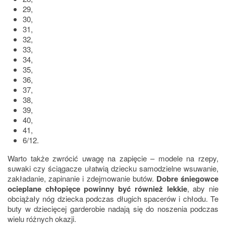
29,
30,
31,
32,
33,
34,
35,
36,
37,
38,
39,
40,
41,
6/12.
Warto także zwrócić uwagę na zapięcie – modele na rzepy,
suwaki czy ściągacze ułatwią dziecku samodzielne wsuwanie,
zakładanie, zapinanie i zdejmowanie butów.
Dobre śniegowce
ocieplane chłopięce powinny być również lekkie
, aby nie
obciążały nóg dziecka podczas długich spacerów i chłodu. Te
buty w dziecięcej garderobie nadają się do noszenia podczas
wielu różnych okazji.