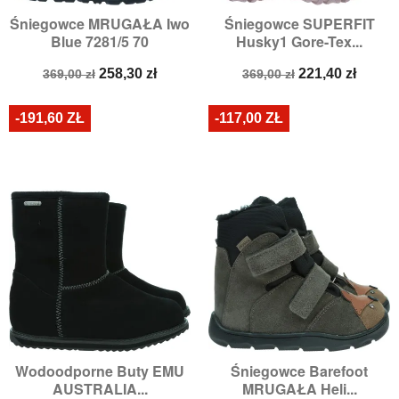
Śniegowce MRUGAŁA Iwo
Śniegowce SUPERFIT
Blue 7281/5 70
Husky1 Gore-Tex...
Cena
Cena
Cena
Cena
258,30 zł
221,40 zł
369,00 zł
369,00 zł
podstawowa
podstawowa
-191,60 ZŁ
-117,00 ZŁ
Wodoodporne Buty EMU
Śniegowce Barefoot
AUSTRALIA...
MRUGAŁA Heli...