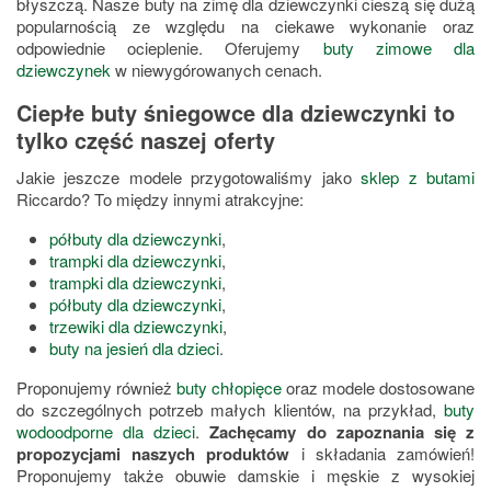
błyszczą. Nasze buty na zimę dla dziewczynki cieszą się dużą
popularnością ze względu na ciekawe wykonanie oraz
odpowiednie ocieplenie. Oferujemy
buty zimowe dla
dziewczynek
w niewygórowanych cenach.
Ciepłe buty śniegowce dla dziewczynki to
tylko część naszej oferty
Jakie jeszcze modele przygotowaliśmy jako
sklep z butami
Riccardo? To między innymi atrakcyjne:
półbuty dla dziewczynki
,
trampki dla dziewczynki
,
trampki dla dziewczynki
,
półbuty dla dziewczynki
,
trzewiki dla dziewczynki
,
buty na jesień dla dzieci
.
Proponujemy również
buty chłopięce
oraz modele dostosowane
do szczególnych potrzeb małych klientów, na przykład,
buty
wodoodporne dla dzieci
.
Zachęcamy do zapoznania się z
propozycjami naszych produktów
i składania zamówień!
Proponujemy także obuwie damskie i męskie z wysokiej