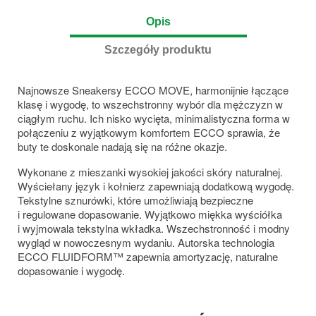
Opis
Szczegóły produktu
Najnowsze Sneakersy ECCO MOVE, harmonijnie łączące
klasę i wygodę, to wszechstronny wybór dla mężczyzn w
ciągłym ruchu. Ich nisko wycięta, minimalistyczna forma w
połączeniu z wyjątkowym komfortem ECCO sprawia, że
buty te doskonale nadają się na różne okazje.
Wykonane z mieszanki wysokiej jakości skóry naturalnej.
Wyściełany język i kołnierz zapewniają dodatkową wygodę.
Tekstylne sznurówki, które umożliwiają bezpieczne
i regulowane dopasowanie. Wyjątkowo miękka wyściółka
i wyjmowala tekstylna wkładka. Wszechstronność i modny
wygląd w nowoczesnym wydaniu. Autorska technologia
ECCO FLUIDFORM™ zapewnia amortyzację, naturalne
dopasowanie i wygodę.