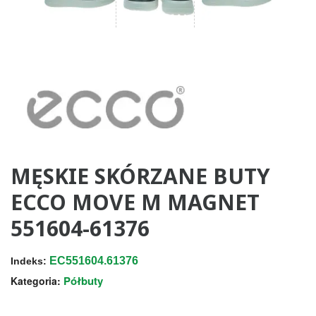
MĘSKIE SKÓRZANE BUTY
ECCO MOVE M MAGNET
551604-61376
EC551604.61376
Indeks:
Półbuty
Kategoria: