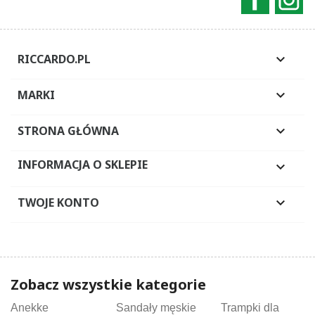
RICCARDO.PL

MARKI

STRONA GŁÓWNA

INFORMACJA O SKLEPIE

TWOJE KONTO

Zobacz wszystkie kategorie
Anekke
Sandały męskie
Trampki dla