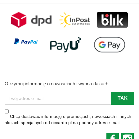
Otrzymuj informację o nowościach i wyprzedażach
Chcę dostawać informację o promocjach, nowościach i innych
akcjach specjalnych od riccardo.pl na podany adres e-mail
Faceboo
In