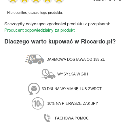
Nie oceniłeś jeszcze tego produktu.
Szczegóły dotyczące zgodności produktu z przepisami:
Producent odpowiedzialny za produkt
Dlaczego warto kupować w Riccardo.pl?
DARMOWA DOSTAWA OD 199 ZŁ
WYSYŁKA W 24H
30 DNI NA WYMIANĘ LUB ZWROT
-10% NA PIERWSZE ZAKUPY
FACHOWA POMOC