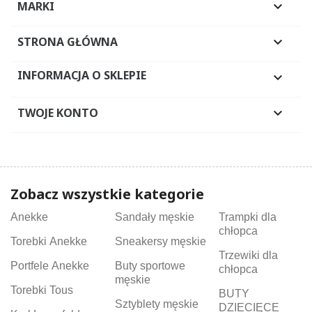
MARKI

STRONA GŁÓWNA

INFORMACJA O SKLEPIE

TWOJE KONTO

Zobacz wszystkie kategorie
Anekke
Sandały męskie
Trampki dla
chłopca
Torebki Anekke
Sneakersy męskie
Trzewiki dla
Portfele Anekke
Buty sportowe
chłopca
męskie
Torebki Tous
BUTY
Sztyblety męskie
DZIECIĘCE