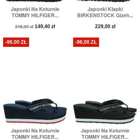
Japonki Na Koturnie
Japonki Klapki
TOMMY HILFIGER...
BIRKENSTOCK Gizeh...
Cena
Cena
Cena
149,40 zł
229,00 zł
249,00 zł
podstawowa
-96,00 ZŁ
-96,00 ZŁ
Japonki Na Koturnie
Japonki Na Koturnie
TOMMY HILFIGER...
TOMMY HILFIGER...