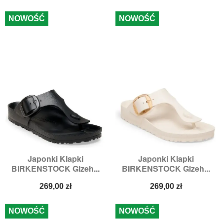
NOWOŚĆ
NOWOŚĆ
Japonki Klapki
Japonki Klapki
BIRKENSTOCK Gizeh...
BIRKENSTOCK Gizeh...
Cena
Cena
269,00 zł
269,00 zł
NOWOŚĆ
NOWOŚĆ