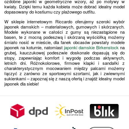
ozdobne japonki w geometryczne wzory, aż po motywy w 
kwiaty. Dzięki temu każda kobieta może dobrać idealny model 
dopasowany do kostiumu czy plażowego outfitu.
W sklepie internetowym Riccardo oferujemy szeroki wybór 
japonek damskich – materiałowych, gumowych i skórzanych. 
Modele wykonane w całości z gumy są niezastąpione na 
basen, te z mocną podeszwą i skórzaną wyściółką możemy 
śmiało nosić w mieście, dla fanek obcasów powstały modele 
japonek na koturnie, natomiast 
japonki damskie Birkenstock
 na 
grubej, kauczukowej podeszwie doskonale dopasują się do 
stopy, zapewniając komfort i wygodę podczas aktywnych, 
letnich dni. Różnokolorowe, firmowe klapki i sandałki z 
charakterystycznym mocowaniem między palcami możemy 
łączyć z zarówno ze sportowymi szortami, jak i zwiewnymi 
sukienkami – zapoznaj się z naszą ofertą i znajdź idealny model 
japonek dla siebie!