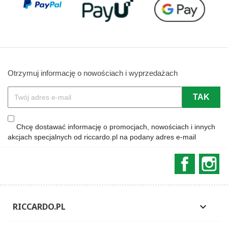
Otrzymuj informację o nowościach i wyprzedażach
Chcę dostawać informację o promocjach, nowościach i innych
akcjach specjalnych od riccardo.pl na podany adres e-mail
Faceboo
In
RICCARDO.PL
