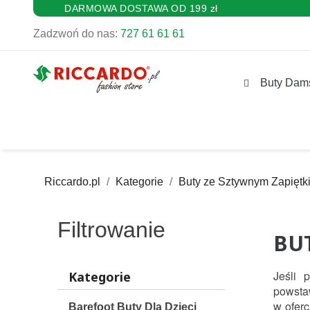
DARMOWA DOSTAWA OD 199 zł
Zadzwoń do nas:
727 61 61 61
Buty Dam
Riccardo.pl
Kategorie
Buty ze Sztywnym Zapiętk
Filtrowanie
BU
Jeśli 
Kategorie
powsta
w ofer
Barefoot Buty Dla Dzieci