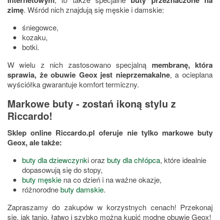
zimę
. Wśród nich znajdują się męskie i damskie:
śniegowce,
kozaku,
botki.
W wielu z nich zastosowano specjalną
membranę, która
sprawia, że obuwie Geox jest nieprzemakalne
, a ocieplana
wyściółka gwarantuje komfort termiczny.
Markowe buty - zostań ikoną stylu z
Riccardo!
Sklep online Riccardo.pl oferuje nie tylko markowe buty
Geox, ale także:
buty dla dziewczynk
i oraz
buty dla chłópca
, które idealnie
dopasowują się do stopy,
buty męskie
na co dzień i na ważne okazje,
różnorodne
buty damskie
.
Zapraszamy do zakupów w korzystnych cenach! Przekonaj
się, jak tanio, łatwo i szybko można kupić modne obuwie Geox!