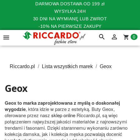
DARMOWA DOSTAWA OD 199 zł
WYSYŁKA 24H
30 DNI NA WYMIANĘ LUB ZWROT
-10% NA PIERWSZE ZAKUPY
search


shopping_cart
0
Riccardo.pl
Lista wszystkich marek
Geox
Geox
Geox to marka zaprojektowana z myślą o doskonałej
wygodzie
, która idzie w parze z estetyką. Buty Geox,
oferowane przez nasz
sklep online
Riccardo.pl, są więc
połączeniem najwyższej jakości materiałów z najnowszymi
trendami i fasonami. Dzięki starannemu wykonaniu zarówno
kolekcja damska, jak i kolekcja męska pozwalają docenić