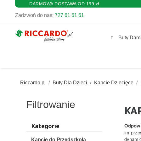
DARMOWA DOSTAWA OD 199 zł
Zadzwoń do nas:
727 61 61 61
Buty Dam
Riccardo.pl
Buty Dla Dzieci
Kapcie Dziecięce
Filtrowanie
KA
Kategorie
Odpowi
im prze
dynamic
Kapcie do Przedszkola