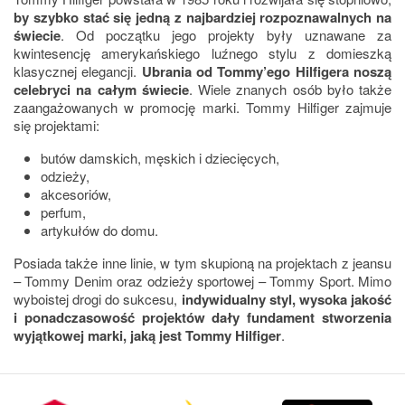
by szybko stać się jedną z najbardziej rozpoznawalnych na
świecie
. Od początku jego projekty były uznawane za
kwintesencję amerykańskiego luźnego stylu z domieszką
klasycznej elegancji.
Ubrania od Tommy’ego Hilfigera noszą
celebryci na całym świecie
. Wiele znanych osób było także
zaangażowanych w promocję marki. Tommy Hilfiger zajmuje
się projektami:
butów damskich, męskich i dziecięcych,
odzieży,
akcesoriów,
perfum,
artykułów do domu.
Posiada także inne linie, w tym skupioną na projektach z jeansu
– Tommy Denim oraz odzieży sportowej – Tommy Sport. Mimo
wyboistej drogi do sukcesu,
indywidualny styl, wysoka jakość
i ponadczasowość projektów dały fundament stworzenia
wyjątkowej marki, jaką jest Tommy Hilfiger
.