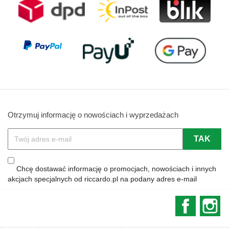
Otrzymuj informację o nowościach i wyprzedażach
Chcę dostawać informację o promocjach, nowościach i innych
akcjach specjalnych od riccardo.pl na podany adres e-mail
Faceboo
In