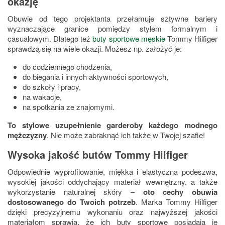
okazję
Obuwie od tego projektanta przełamuje sztywne bariery
wyznaczające granice pomiędzy stylem formalnym i
casualowym. Dlatego też
buty sportowe męskie
Tommy Hilfiger
sprawdzą się na wiele okazji. Możesz np. założyć je:
do codziennego chodzenia,
do biegania i innych aktywności sportowych,
do szkoły i pracy,
na wakacje,
na spotkania ze znajomymi.
To stylowe uzupełnienie garderoby każdego modnego
mężczyzny
. Nie może zabraknąć ich także w Twojej szafie!
Wysoka jakość butów Tommy Hilfiger
Odpowiednie wyprofilowanie, miękka i elastyczna podeszwa,
wysokiej jakości oddychający materiał wewnętrzny, a także
wykorzystanie naturalnej skóry –
oto cechy obuwia
dostosowanego do Twoich potrzeb
. Marka Tommy Hilfiger
dzięki precyzyjnemu wykonaniu oraz najwyższej jakości
materiałom sprawia, że ich buty sportowe posiadają je