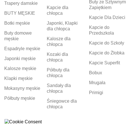
Buty ze Sztywnym
Trapery damskie
Kapcie dla
Zapiętkiem
BUTY MĘSKIE
chłopca
Kapcie Dla Dzieci
Botki męskie
Japonki, Klapki
Kapcie do
dla chłopca
Buty domowe
Przedszkola
męskie
Kalosze dla
Kapcie do Szkoły
chłopca
Espadryle męskie
Kapcie do Żłobka
Kozaki dla
Japonki męskie
chłopca
Kapcie Superfit
Kalosze męskie
Półbuty dla
Bobux
chłopca
Klapki męskie
Mrugała
Sandały dla
Mokasyny męskie
chłopca
Primigi
Półbuty męskie
Śniegowce dla
chłopca