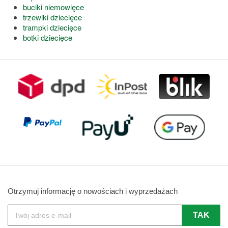
buciki niemowlęce
trzewiki dziecięce
trampki dziecięce
botki dziecięce
Otrzymuj informację o nowościach i wyprzedażach