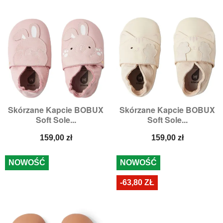
Skórzane Kapcie BOBUX
Skórzane Kapcie BOBUX
Soft Sole...
Soft Sole...
Cena
Cena
159,00 zł
159,00 zł
NOWOŚĆ
NOWOŚĆ
-63,80 ZŁ