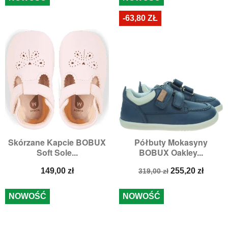
-63,80 ZŁ
Skórzane Kapcie BOBUX
Półbuty Mokasyny
Soft Sole...
BOBUX Oakley...
Cena
Cena
Cena
149,00 zł
255,20 zł
319,00 zł
podstawowa
NOWOŚĆ
NOWOŚĆ