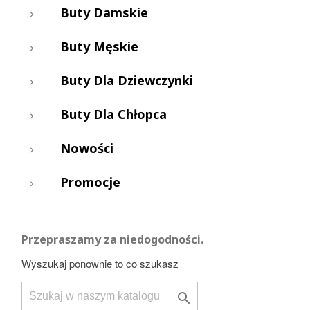
ciała w piosenkach - trudno zliczyć. Nie od dziś wiadomo,
Buty Damskie
że dłonie są wizytówką człowieka. Rękawiczki to jedyna,
tak naprawdę skuteczna, ochrona Twoich rąk przed
Buty Męskie
zimnem. Są też fantastycznym pomysłem na prezent.
Kupione dla bliskiej osoby ciepłe, wełniane, skórzane lub
zamszowe rękawiczki będą miło odebranym wyrazem
Buty Dla Dziewczynki
troski.
Buty Dla Chłopca
Nowości
Promocje
Przepraszamy za niedogodności.
Wyszukaj ponownie to co szukasz
