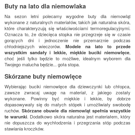
Buty na lato dla niemowlaka
Na sezon letni polecamy wygodne buty dla niemowląt
wykonane z naturalnych materiałów, takich jak naturalna skóra,
które charakteryzują się właściwościami termoregulacyjnymi.
Oznacza to, że dziecięca stopka nie przegrzeje się w czasie
gorących dni i jednoczenie nie przemarznie podczas
chłodniejszych wieczorów.
Modele na lato to przede
wszystkim sandały i lekkie, miękkie buciki niemowlęce
,
choć jeśli tylko będzie to możliwe, idealnym wyborem dla
Twojego malucha będzie... goła stopa.
Skórzane buty niemowlęce
Wybierając buciki niemowlęce dla dziewczynki lub chłopca,
zawsze zwracaj uwagę na materiał, z jakiego zostały
wykonane. Powinny być miękkie i lekkie, by dobrze
dopasowywały się do małych stópek i umożliwiały swobodę
ruchów.
Skórzane obuwie dla niemowląt spełnia wszystkie
te warunki
. Dodatkowo skóra naturalna jest materiałem, który
nie dopuszcza do wychłodzenia i przegrzania stóp podczas
stawiania kroczków.