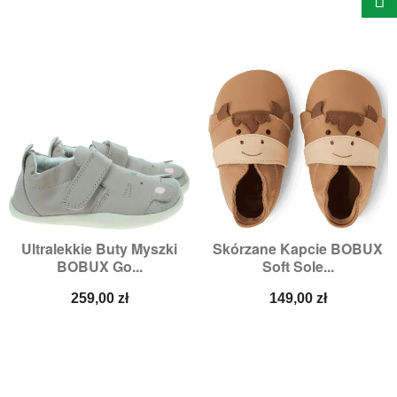
Ultralekkie Buty Myszki
Skórzane Kapcie BOBUX
BOBUX Go...
Soft Sole...
Cena
Cena
259,00 zł
149,00 zł