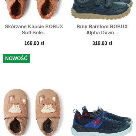
Skórzane Kapcie BOBUX
Buty Barefoot BOBUX
Soft Sole...
Alpha Dawn...
Cena
Cena
169,00 zł
319,00 zł
NOWOŚĆ