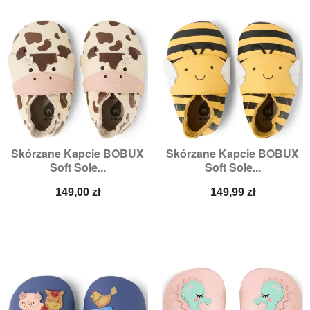
Skórzane Kapcie BOBUX
Skórzane Kapcie BOBUX
Soft Sole...
Soft Sole...
Cena
Cena
149,00 zł
149,99 zł