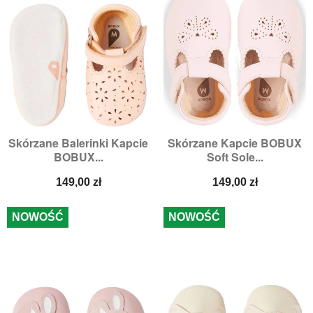
Skórzane Balerinki Kapcie
Skórzane Kapcie BOBUX
BOBUX...
Soft Sole...
Cena
Cena
149,00 zł
149,00 zł
NOWOŚĆ
NOWOŚĆ