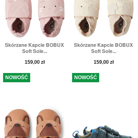
Skórzane Kapcie BOBUX
Skórzane Kapcie BOBUX
Soft Sole...
Soft Sole...
Cena
Cena
159,00 zł
159,00 zł
NOWOŚĆ
NOWOŚĆ