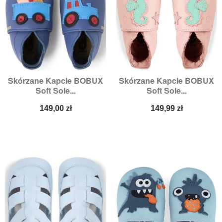
Skórzane Kapcie BOBUX
Skórzane Kapcie BOBUX
Soft Sole...
Soft Sole...
Cena
Cena
149,00 zł
149,99 zł