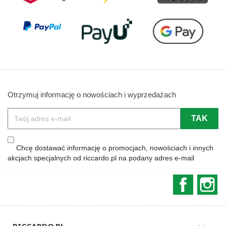
Otrzymuj informację o nowościach i wyprzedażach
Chcę dostawać informację o promocjach, nowościach i innych
akcjach specjalnych od riccardo.pl na podany adres e-mail
Faceboo
In