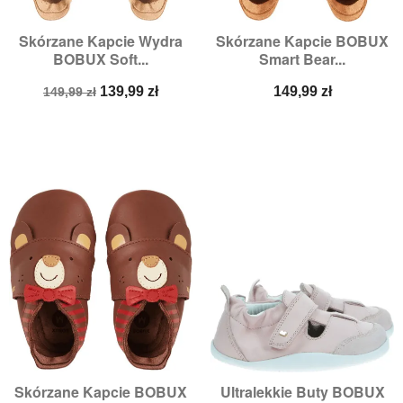
Skórzane Kapcie Wydra
Skórzane Kapcie BOBUX
BOBUX Soft...
Smart Bear...
Cena
Cena
Cena
139,99 zł
149,99 zł
149,99 zł
podstawowa
Skórzane Kapcie BOBUX
Ultralekkie Buty BOBUX