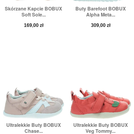
Skórzane Kapcie BOBUX
Buty Barefoot BOBUX
Soft Sole...
Alpha Meta...
Cena
Cena
169,00 zł
309,00 zł
Ultralekkie Buty BOBUX
Ultralekkie Buty BOBUX
Chase...
Veg Tommy...