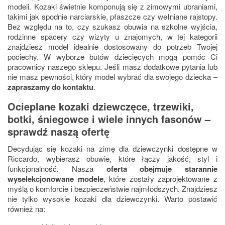
modeli. Kozaki świetnie komponują się z zimowymi ubraniami,
takimi jak spodnie narciarskie, płaszcze czy wełniane rajstopy.
Bez względu na to, czy szukasz obuwia na szkolne wyjścia,
rodzinne spacery czy wizyty u znajomych, w tej kategorii
znajdziesz model idealnie dostosowany do potrzeb Twojej
pociechy. W wyborze butów dziecięcych mogą pomóc Ci
pracownicy naszego sklepu. Jeśli masz dodatkowe pytania lub
nie masz pewności, który model wybrać dla swojego dziecka –
zapraszamy do kontaktu
.
Ocieplane kozaki dziewczęce, trzewiki,
botki, śniegowce i wiele innych fasonów –
sprawdź naszą ofertę
Decydując się kozaki na zimę dla dziewczynki dostępne w
Riccardo, wybierasz obuwie, które łączy jakość, styl i
funkcjonalność. Nasza
oferta obejmuje starannie
wyselekcjonowane modele
, które zostały zaprojektowane z
myślą o komforcie i bezpieczeństwie najmłodszych. Znajdziesz
nie tylko wysokie kozaki dla dziewczynki. Warto postawić
również na: