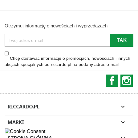
Otrzymuj informację o nowościach i wyprzedażach
Chcę dostawać informację o promocjach, nowościach i innych
akcjach specjalnych od riccardo.pl na podany adres e-mail
Faceboo
In
RICCARDO.PL

MARKI
