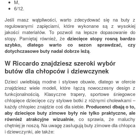
M,
6/12.
Jeśli masz wątpliwości, warto zdecydować się na buty z
regulowanymi zapięciami, które wykonane są z wysokiej
jakości materiałów. To pozwoli na lepsze dopasowanie do
stopy. Pamiętaj również, że
dziecięce stopy rosną bardzo
szybko, dlatego warto co sezon sprawdzać, czy
dotychczasowe buty nadal dobrze leżą
.
W Riccardo znajdziesz szeroki wybór
butów dla chłopców i dziewczynek
Dzieci uwielbiają modne i stylowe obuwie, dlatego w ofercie
znajdziesz wiele modeli, które łączą nowoczesny design z
funkcjonalnością. Klasyczne trapery, sportowe śniegowce
chłopięce dziecięce czy stylowe botki z różnymi cholewkami –
każdy chłopiec znajdzie coś dla siebie.
Producenci dbają o to,
aby dziecięce buty zimowe były nie tylko praktyczne, ale
również atrakcyjne wizualnie
, co sprawia, że maluchy
chętniej je noszą. Na uwagę zasługują buty zimowe dla chłopca
i dziewczynki, ale także: