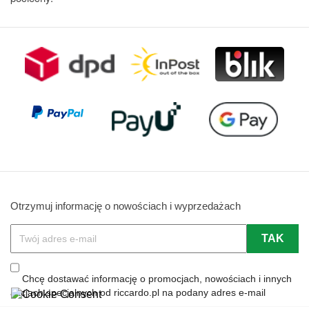
Otrzymuj informację o nowościach i wyprzedażach
Chcę dostawać informację o promocjach, nowościach i innych
akcjach specjalnych od riccardo.pl na podany adres e-mail