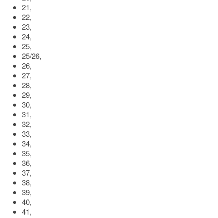
21,
22,
23,
24,
25,
25/26,
26,
27,
28,
29,
30,
31,
32,
33,
34,
35,
36,
37,
38,
39,
40,
41,