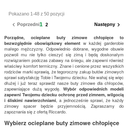
Pokazano 1-48 z 50 pozycji
1


Poprzedni
Następny
2
Porządne, ocieplane buty zimowe chłopięce to
bezwzględnie obowiązkowy element
w każdej garderobie
małego mężczyzny. Odpowiednio dobrane, wygodne obuwie
pozwoli mu nie tylko cieszyć się zimą i będą doskonałym
rozwiązaniem podczas zabawy na śniegu, ale zapewni również
właściwy komfort termiczny. Znane i cenione przez wszystkich
rodziców marki sprawią, że tegoroczny zakup butów zimowych
sprawi satysfakcję Tobie i Twojemu dziecku. Nie wahaj się więc
dłużej i już teraz sprawdź nasze buty zimowe dla chłopców,
zapewniające dużą wygodę.
Wybór odpowiednich modeli
zapewni Twojemu dziecku ochronę przed zimnem, wilgocią
i śliskimi nawierzchniami
, a jednocześnie sprawi, że każdy
zimowy spacer będzie przyjemnością. Zapraszamy do
zapoznania się z ofertą Riccardo.
Wybierz ocieplane buty zimowe chłopięce