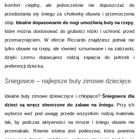
komfort cieplny, ale jednocześnie nie dopuszczać do 
przedostania się śniegu za cholewkę obuwia i przemoczenia 
stóp. 
Idealne dopasowanie do nogi umożliwią buty na rzepy
, 
które można dostosować do grubości nóżki i uchronić przed 
przemarznięciem. W ofercie Riccardo znajdziesz jednak nie 
tylko obuwie na rzepy, ale również sznurowane i na zatrzaski, 
dzięki czemu dopasujesz rodzaj zapięcia do potrzeb i 
preferencji dziecka.
Śniegowce – najlepsze buty zimowe dziecięce
Idealne buty zimowe dziewczęce i chłopięce? 
Śniegowce dla 
dzieci są wręcz stworzone do zabaw na śniegu
. Przy ich 
wyborze weź pod uwagę przede wszystkim rodzaj materiału 
tak, by podczas aktywności na mrozie i śniegu obuwie nie 
przemakało. Równie istotna jest podeszwa, która powinna 