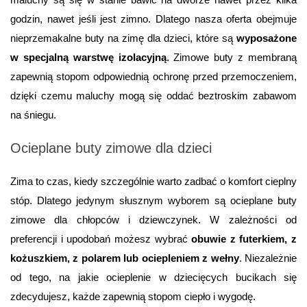
godzin, nawet jeśli jest zimno. Dlatego nasza oferta obejmuje 
nieprzemakalne buty na zimę dla dzieci, które są 
wyposażone 
w specjalną warstwę izolacyjną
. Zimowe buty z membraną 
zapewnią stopom odpowiednią ochronę przed przemoczeniem, 
dzięki czemu maluchy mogą się oddać beztroskim zabawom 
na śniegu. 
Ocieplane buty zimowe dla dzieci
Zima to czas, kiedy szczególnie warto zadbać o komfort cieplny 
stóp. Dlatego jedynym słusznym wyborem są ocieplane buty 
zimowe dla chłopców i dziewczynek. W zależności od 
preferencji i upodobań możesz wybrać 
obuwie z futerkiem, z 
kożuszkiem, z polarem lub ociepleniem z wełny
. Niezależnie 
od tego, na jakie ocieplenie w dziecięcych bucikach się 
zdecydujesz, każde zapewnią stopom ciepło i wygodę.