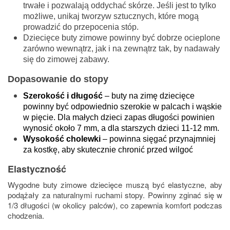
trwałe i pozwalają oddychać skórze. Jeśli jest to tylko
możliwe, unikaj tworzyw sztucznych, które mogą
prowadzić do przepocenia stóp.
Dziecięce buty zimowe powinny być dobrze ocieplone
zarówno wewnątrz, jak i na zewnątrz tak, by nadawały
się do zimowej zabawy.
Dopasowanie do stopy
Szerokość i długość 
– buty na zimę dziecięce 
powinny być odpowiednio szerokie w palcach i wąskie 
w pięcie. Dla małych dzieci zapas długości powinien 
wynosić około 7 mm, a dla starszych dzieci 11-12 mm.
Wysokość cholewki
 – powinna sięgać przynajmniej 
za kostkę, aby skutecznie chronić przed wilgoć
Elastyczność
Wygodne buty zimowe dziecięce muszą być elastyczne, aby
podążały za naturalnymi ruchami stopy. Powinny zginać się w
1/3 długości (w okolicy palców), co zapewnia komfort podczas
chodzenia.