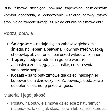
Buty zimowe dziecięce powinny zapewniać najmłodszym 
komfort chodzenia, a jednocześnie wspierać zdrowy rozwój 
stóp. Na co zwrócić uwagę, szukając obuwia na zimowe dni?
Rodzaj obuwia
Śniegowce
 – nadają się do zabaw w głębokim 
śniegu, np. lepienia bałwana. Powinny mieć wysoką 
cholewkę, aby chronić nogi przed wilgocią i zimnem.
Trapery
 – odpowiednie na gorsze warunki 
atmosferyczne, sięgają za kostkę, co zapewnia 
stabilność stopie.
Kozaki
 – są to buty zimowe dla dzieci najchętniej 
kupowane dla dziewczynek. Zapewniają dodatkowe 
ocieplenie i ochronę przed wilgocią
Materiał i jego jakość
Postaw na obuwie zimowe dziecięce z naturalnych
materiałów, takich jak skóra licowa lub zamsz, które są