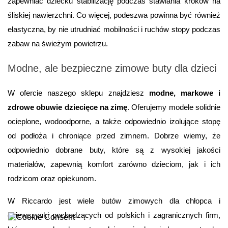
zapewniać dziecku stabilizację podczas stawiania kroków na 
śliskiej nawierzchni. Co więcej, podeszwa powinna być również 
elastyczna, by nie utrudniać mobilności i ruchów stopy podczas 
zabaw na świeżym powietrzu.
Modne, ale bezpieczne zimowe buty dla dzieci
W ofercie naszego sklepu znajdziesz 
modne, markowe i 
zdrowe obuwie dziecięce na zimę
. Oferujemy modele solidnie 
ocieplone, wodoodporne, a także odpowiednio izolujące stopę 
od podłoża i chroniące przed zimnem. Dobrze wiemy, że 
odpowiednio dobrane buty, które są z wysokiej jakości 
materiałów, zapewnią komfort zarówno dzieciom, jak i ich 
rodzicom oraz opiekunom.
W Riccardo jest wiele butów zimowych dla chłopca i 
dziewczynki pochodzących od polskich i zagranicznych firm, 