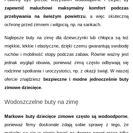
zapewnić maluchowi maksymalny komfort podczas 
przebywania na świeżym powietrzu
, a więc skuteczną 
ochronę przed zimnem i wilgocią, np. na sankach.
Najlepsze buty na zimę dla dziewczynki lub chłopca są też 
miękkie, lekkie i elastyczne, dzięki czemu gwarantują swobodę 
ruchów i mobilność stopy podczas zabaw. Równie ważny jest 
jednak wygląd obuwia, ponieważ zimą często odbywają się 
rodzinne spotkania i uroczystości, np. z okazji świąt. W naszej 
ofercie znajdziesz 
bezpieczne i modne jednocześnie buty 
zimowe dziecięce
.
Wodoszczelne buty na zimę
Markowe buty dziecięce zimowe często są wodoodporne
, 
ponieważ firmy doskonale zdają sobie sprawę z tego, że 
maluchy są się w stanie bawić na dworze nawet przez kilka 