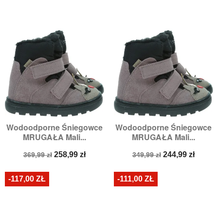
Wodoodporne Śniegowce
Wodoodporne Śniegowce
MRUGAŁA Mali...
MRUGAŁA Mali...
Cena
Cena
Cena
Cena
258,99 zł
244,99 zł
369,99 zł
349,99 zł
podstawowa
podstawowa
-117,00 ZŁ
-111,00 ZŁ