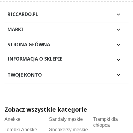
RICCARDO.PL

MARKI

STRONA GŁÓWNA

INFORMACJA O SKLEPIE

TWOJE KONTO

Zobacz wszystkie kategorie
Anekke
Sandały męskie
Trampki dla
chłopca
Torebki Anekke
Sneakersy męskie