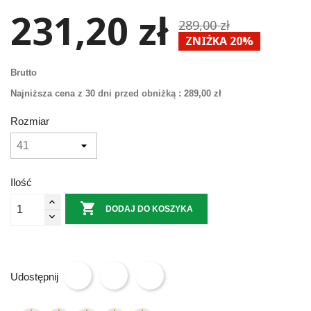
231,20 zł
289,00 zł
ZNIŻKA 20%
Brutto
Najniższa cena z 30 dni przed obniżką :
289,00 zł
Rozmiar
Ilość

DODAJ DO KOSZYKA
Udostępnij