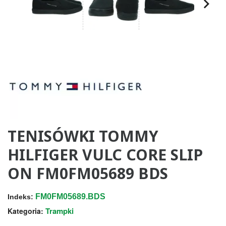
TENISÓWKI TOMMY
HILFIGER VULC CORE SLIP
ON FM0FM05689 BDS
FM0FM05689.BDS
Indeks:
Trampki
Kategoria: