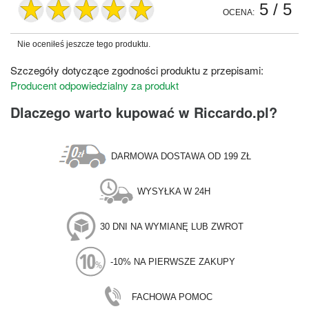
5
/ 5
OCENA:
Nie oceniłeś jeszcze tego produktu.
Szczegóły dotyczące zgodności produktu z przepisami:
Producent odpowiedzialny za produkt
Dlaczego warto kupować w Riccardo.pl?
DARMOWA DOSTAWA OD 199 ZŁ
WYSYŁKA W 24H
30 DNI NA WYMIANĘ LUB ZWROT
-10% NA PIERWSZE ZAKUPY
FACHOWA POMOC