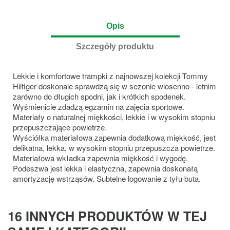
Opis
Szczegóły produktu
Lekkie i komfortowe trampki z najnowszej kolekcji Tommy
Hilfiger doskonale sprawdzą się w sezonie wiosenno - letnim
zarówno do długich spodni, jak i krótkich spodenek.
Wyśmienicie zdadzą egzamin na zajęcia sportowe.
Materiały o naturalnej miękkości, lekkie i w wysokim stopniu
przepuszczające powietrze.
Wyściółka materiałowa zapewnia dodatkową miękkość, jest
delikatna, lekka, w wysokim stopniu przepuszcza powietrze.
Materiałowa wkładka zapewnia miękkość i wygodę.
Podeszwa jest lekka i elastyczna, zapewnia doskonałą
amortyzację wstrząsów. Subtelne logowanie z tyłu buta.
16 INNYCH PRODUKTÓW W TEJ