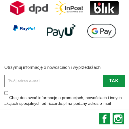
Otrzymuj informację o nowościach i wyprzedażach
Chcę dostawać informację o promocjach, nowościach i innych
akcjach specjalnych od riccardo.pl na podany adres e-mail
Faceboo
In