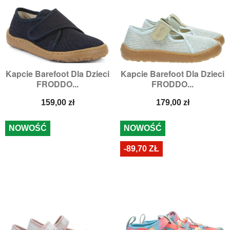
Kapcie Barefoot Dla Dzieci
Kapcie Barefoot Dla Dzieci
FRODDO...
FRODDO...
Cena
Cena
159,00 zł
179,00 zł
NOWOŚĆ
NOWOŚĆ
-89,70 ZŁ