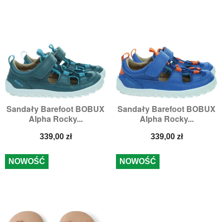
Sandały Barefoot BOBUX
Sandały Barefoot BOBUX
Alpha Rocky...
Alpha Rocky...
Cena
Cena
339,00 zł
339,00 zł
NOWOŚĆ
NOWOŚĆ