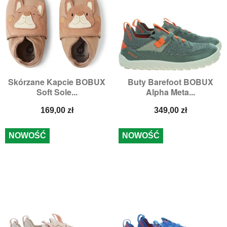
Skórzane Kapcie BOBUX
Buty Barefoot BOBUX
Soft Sole...
Alpha Meta...
Cena
Cena
169,00 zł
349,00 zł
NOWOŚĆ
NOWOŚĆ