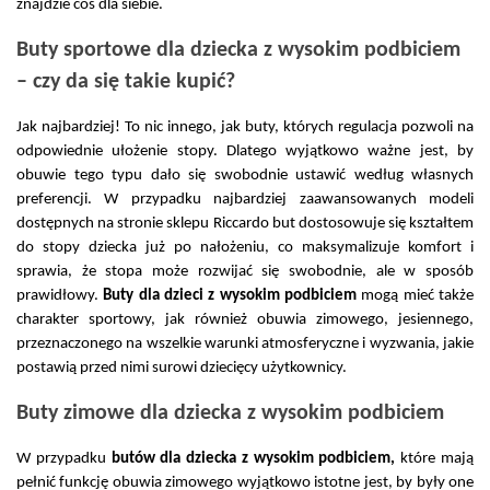
znajdzie coś dla siebie. 
Buty sportowe dla dziecka z wysokim podbiciem 
– czy da się takie kupić?
Jak najbardziej! To nic innego, jak buty, których regulacja pozwoli na 
odpowiednie ułożenie stopy. Dlatego wyjątkowo ważne jest, by 
obuwie tego typu dało się swobodnie ustawić według własnych 
preferencji. W przypadku najbardziej zaawansowanych modeli 
dostępnych na stronie sklepu Riccardo but dostosowuje się kształtem 
do stopy dziecka już po nałożeniu, co maksymalizuje komfort i 
sprawia, że stopa może rozwijać się swobodnie, ale w sposób 
prawidłowy. 
Buty dla dzieci z wysokim podbiciem
 mogą mieć także 
charakter sportowy, jak również obuwia zimowego, jesiennego, 
przeznaczonego na wszelkie warunki atmosferyczne i wyzwania, jakie 
postawią przed nimi surowi dziecięcy użytkownicy. 
Buty zimowe dla dziecka z wysokim podbiciem
W przypadku 
butów dla dziecka z wysokim podbiciem,
 które mają 
pełnić funkcję obuwia zimowego wyjątkowo istotne jest, by były one 