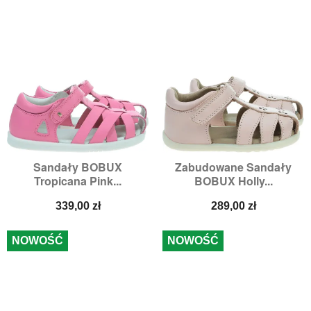
Sandały BOBUX
Zabudowane Sandały
Tropicana Pink...
BOBUX Holly...
Cena
Cena
339,00 zł
289,00 zł
NOWOŚĆ
NOWOŚĆ