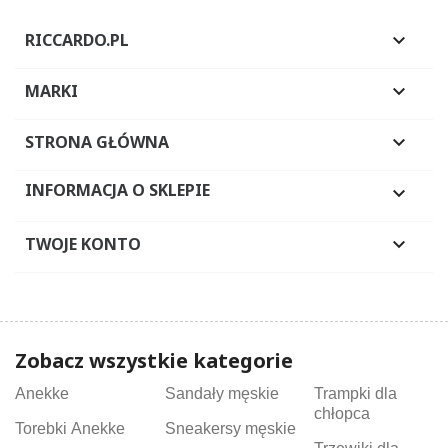
RICCARDO.PL

MARKI

STRONA GŁÓWNA

INFORMACJA O SKLEPIE

TWOJE KONTO

Zobacz wszystkie kategorie
Anekke
Sandały męskie
Trampki dla
chłopca
Torebki Anekke
Sneakersy męskie