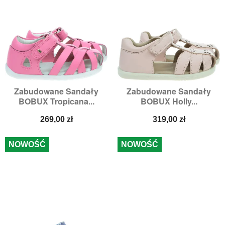
Zabudowane Sandały
Zabudowane Sandały
BOBUX Tropicana...
BOBUX Holly...
Cena
Cena
269,00 zł
319,00 zł
NOWOŚĆ
NOWOŚĆ