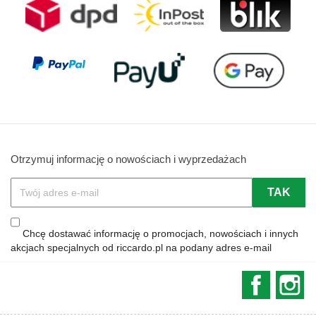
Otrzymuj informację o nowościach i wyprzedażach
Chcę dostawać informację o promocjach, nowościach i innych
akcjach specjalnych od riccardo.pl na podany adres e-mail
Faceboo
In