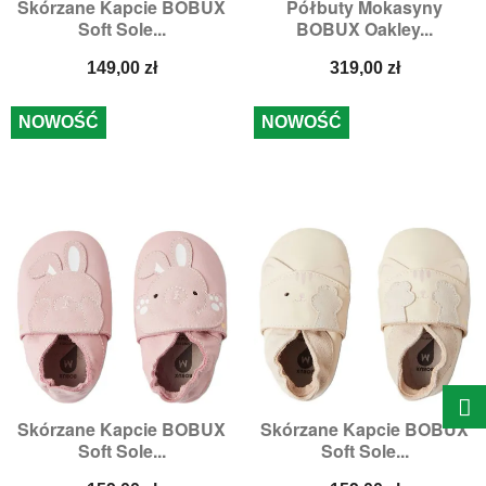
Skórzane Kapcie BOBUX
Półbuty Mokasyny
Soft Sole...
BOBUX Oakley...
Cena
Cena
149,00 zł
319,00 zł
NOWOŚĆ
NOWOŚĆ
Skórzane Kapcie BOBUX
Skórzane Kapcie BOBUX
Soft Sole...
Soft Sole...