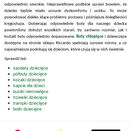
odpowiednio szerokie. Nieprawidłowe podbicie sprawi bowiem, że 
dziecko będzie miało uczucie dyskomfortu i ucisku. To może 
powodować daleko idące problemy postawy i późniejsze dolegliwości 
kręgosłupa. Dobierając odpowiednie buty dla naszego dziecka 
powinniśmy dołożyć wszelkich starań, by zarówno rozmiar, jak i 
kształt były odpowiednio dopasowane. 
Buty chłopięce
 i dziewczęce 
dostępne na stronie sklepu Riccardo spełniają surowe normy, a co 
najważniejsze podobają się dzieciom, które czują się w nich świetnie. 
Sprawdź też:
sandały dziecięce
półbuty dziecięce
kozaki dziecięce
kapcie dla dzieci
buciki niemowlęce
trzewiki dziecięce
trampki dziecięce
botki dziecięce