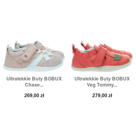
Ultralekkie Buty BOBUX
Ultralekkie Buty BOBUX
Chase...
Veg Tommy...
Cena
Cena
269,00 zł
279,00 zł