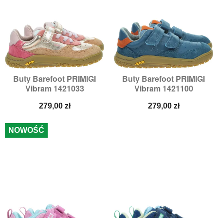
Buty Barefoot PRIMIGI
Buty Barefoot PRIMIGI
Vibram 1421033
Vibram 1421100
Cena
Cena
279,00 zł
279,00 zł
NOWOŚĆ