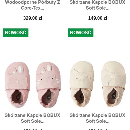
Wodoodporne Półbuty Z
Skórzane Kapcie BOBUX
Gore-Tex...
Soft Sole...
Cena
Cena
329,00 zł
149,00 zł
NOWOŚĆ
NOWOŚĆ
Skórzane Kapcie BOBUX
Skórzane Kapcie BOBUX
Soft Sole...
Soft Sole...