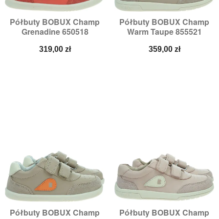
Półbuty BOBUX Champ
Półbuty BOBUX Champ
Grenadine 650518
Warm Taupe 855521
Cena
Cena
319,00 zł
359,00 zł
Półbuty BOBUX Champ
Półbuty BOBUX Champ