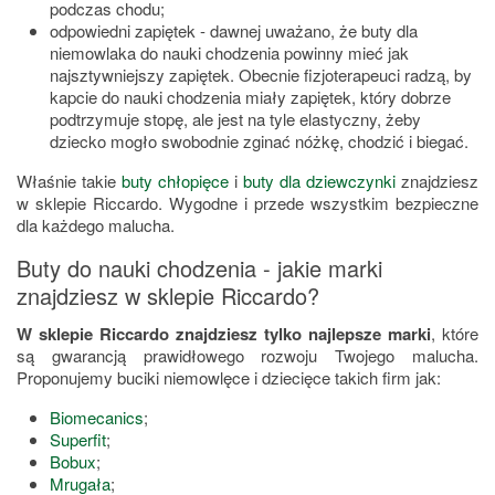
podczas chodu;
odpowiedni zapiętek - dawnej uważano, że buty dla
niemowlaka do nauki chodzenia powinny mieć jak
najsztywniejszy zapiętek. Obecnie fizjoterapeuci radzą, by
kapcie do nauki chodzenia miały zapiętek, który dobrze
podtrzymuje stopę, ale jest na tyle elastyczny, żeby
dziecko mogło swobodnie zginać nóżkę, chodzić i biegać.
Właśnie takie
buty chłopięce
i
buty dla dziewczynki
znajdziesz
w sklepie Riccardo. Wygodne i przede wszystkim bezpieczne
dla każdego malucha.
Buty do nauki chodzenia - jakie marki
znajdziesz w sklepie Riccardo?
W sklepie Riccardo znajdziesz tylko najlepsze marki
, które
są gwarancją prawidłowego rozwoju Twojego malucha.
Proponujemy buciki niemowlęce i dziecięce takich firm jak:
Biomecanics
;
Superfit
;
Bobux
;
Mrugała
;