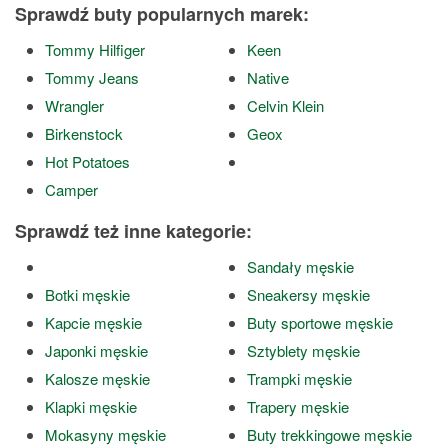
Sprawdź buty popularnych marek:
Tommy Hilfiger
Keen
Tommy Jeans
Native
Wrangler
Celvin Klein
Birkenstock
Geox
Hot Potatoes
Camper
Sprawdź też inne kategorie:
Sandały męskie
Botki męskie
Sneakersy męskie
Kapcie męskie
Buty sportowe męskie
Japonki męskie
Sztyblety męskie
Kalosze męskie
Trampki męskie
Klapki męskie
Trapery męskie
Mokasyny męskie
Buty trekkingowe męskie