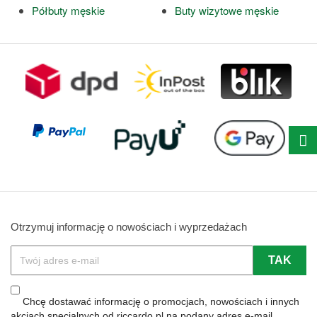
Półbuty męskie
Buty wizytowe męskie
Otrzymuj informację o nowościach i wyprzedażach
Chcę dostawać informację o promocjach, nowościach i innych
akcjach specjalnych od riccardo.pl na podany adres e-mail