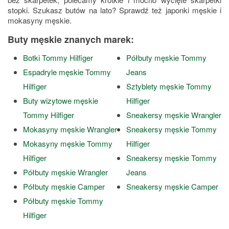
stopki. Szukasz butów na lato? Sprawdź też japonki męskie i
mokasyny męskie.
Buty męskie znanych marek:
Botki Tommy Hilfiger
Półbuty męskie Tommy
Espadryle męskie Tommy
Jeans
Hilfiger
Sztyblety męskie Tommy
Buty wizytowe męskie
Hilfiger
Tommy Hilfiger
Sneakersy męskie Wrangler
Mokasyny męskie Wrangler
Sneakersy męskie Tommy
Mokasyny męskie Tommy
Hilfiger
Hilfiger
Sneakersy męskie Tommy
Półbuty męskie Wrangler
Jeans
Półbuty męskie Camper
Sneakersy męskie Camper
Półbuty męskie Tommy
Hilfiger