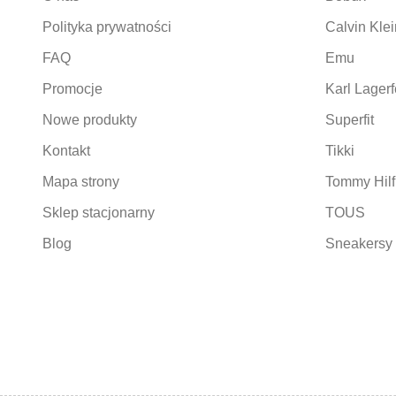
Polityka prywatności
Calvin Klei
FAQ
Emu
Promocje
Karl Lagerf
Nowe produkty
Superfit
Kontakt
Tikki
Mapa strony
Tommy Hilf
Sklep stacjonarny
TOUS
Blog
Sneakersy 