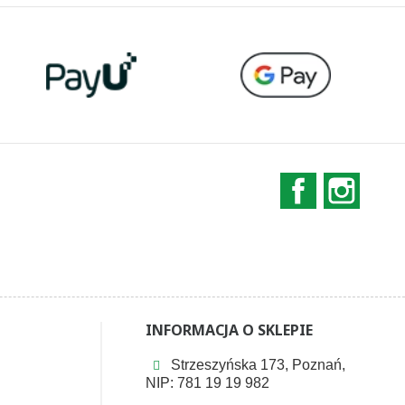
Facebook
Instag
INFORMACJA O SKLEPIE
Strzeszyńska 173, Poznań,
NIP: 781 19 19 982