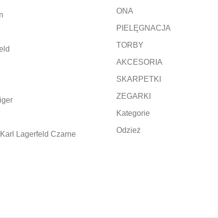
ONA
n
PIELĘGNACJA
TORBY
eld
AKCESORIA
SKARPETKI
ZEGARKI
iger
Kategorie
Odzież
Karl Lagerfeld Czarne