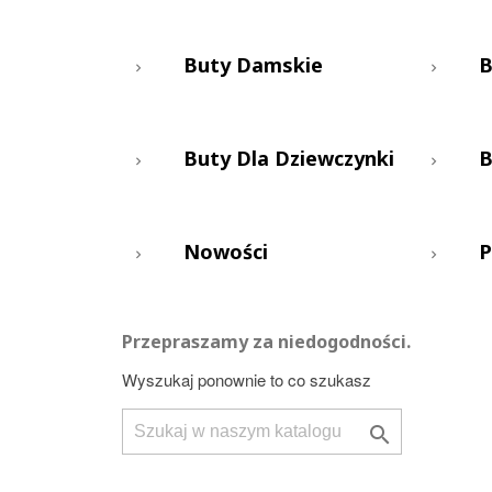
Buty Damskie
B
Buty Dla Dziewczynki
B
Nowości
P
Przepraszamy za niedogodności.
Wyszukaj ponownie to co szukasz
