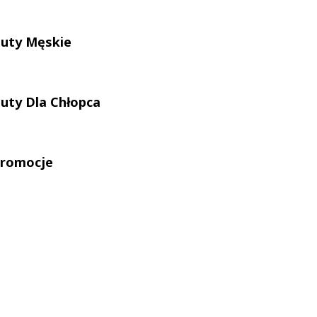
uty Męskie
uty Dla Chłopca
romocje