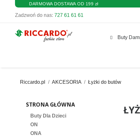
DARMOWA DOSTAWA OD 199 zł
Zadzwoń do nas:
727 61 61 61
Buty Dam
Riccardo.pl
AKCESORIA
Łyżki do butów
STRONA GŁÓWNA
ŁYŻ
Buty Dla Dzieci
ON
ONA