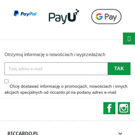
Otrzymuj informację o nowościach i wyprzedażach
Chcę dostawać informację o promocjach, nowościach i innych
akcjach specjalnych od riccardo.pl na podany adres e-mail
Faceboo
In
RICCARDO.PL
