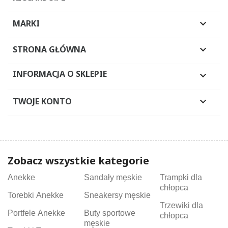
MARKI

STRONA GŁÓWNA

INFORMACJA O SKLEPIE

TWOJE KONTO

Zobacz wszystkie kategorie
Anekke
Sandały męskie
Trampki dla
chłopca
Torebki Anekke
Sneakersy męskie
Trzewiki dla
Portfele Anekke
Buty sportowe
chłopca
męskie