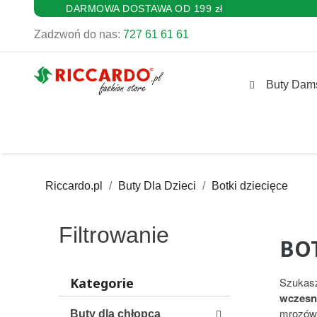
DARMOWA DOSTAWA OD 199 zł
Zadzwoń do nas:
727 61 61 61
Buty Dam
Riccardo.pl
Buty Dla Dzieci
Botki dziecięce
Filtrowanie
BOT
Kategorie
Szukasz
wczesną
mrozów.
Buty dla chłopca