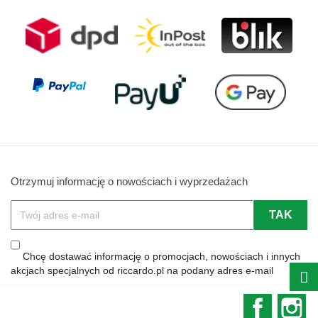
Otrzymuj informację o nowościach i wyprzedażach
Chcę dostawać informację o promocjach, nowościach i innych
akcjach specjalnych od riccardo.pl na podany adres e-mail
Faceboo
In