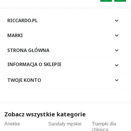
RICCARDO.PL

MARKI

STRONA GŁÓWNA

INFORMACJA O SKLEPIE

TWOJE KONTO

Zobacz wszystkie kategorie
Anekke
Sandały męskie
Trampki dla
chłopca