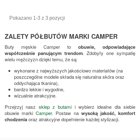
podstawowa
Pokazano 1-3 z 3 pozycji
ZALETY PÓŁBUTÓW MARKI CAMPER
Buty męskie Camper to
obuwie, odpowiadające
współcześnie panującym trendom
. Zdobyły one sympatię
wielu mężczyzn dzięki temu, że są:
wykonane z najwyższych jakościowo materiałów (na
poszczególne modele składa się naturalna skóra oraz
oddychająca tkanina),
bardzo lekkie i wygodne,
wizualnie atrakcyjne.
Przejrzyj nasz
sklep z butami
i wybierz idealne dla siebie
obuwie marki
Camper
. Postaw na
wysoką jakość, komfort
chodzenia
oraz atrakcyjne dopełnienie każdej stylizacji.