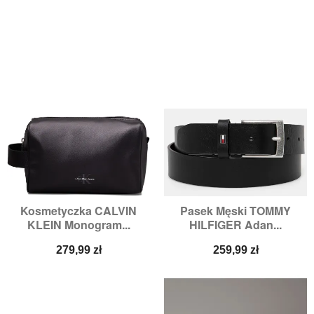
Kosmetyczka CALVIN
Pasek Męski TOMMY
KLEIN Monogram...
HILFIGER Adan...
Cena
Cena
279,99 zł
259,99 zł