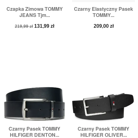
Czapka Zimowa TOMMY
Czarny Elastyczny Pasek
JEANS Tjm...
TOMMY...
Cena
Cena
Cena
131,99 zł
209,00 zł
219,99 zł
podstawowa
Czarny Pasek TOMMY
Czarny Pasek TOMMY
HILFIGER DENTON...
HILFIGER OLIVER...