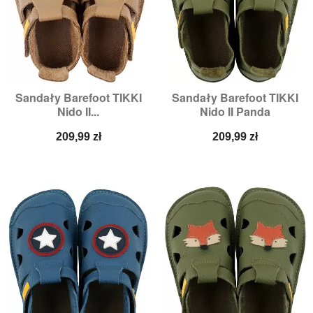
Sandały Barefoot TIKKI
Sandały Barefoot TIKKI
Nido II...
Nido II Panda
Cena
Cena
209,99 zł
209,99 zł