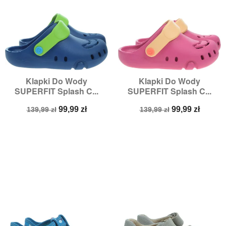
Klapki Do Wody
Klapki Do Wody
SUPERFIT Splash C...
SUPERFIT Splash C...
Cena
Cena
Cena
Cena
99,99 zł
99,99 zł
139,99 zł
139,99 zł
podstawowa
podstawowa