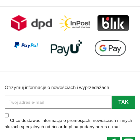
Otrzymuj informację o nowościach i wyprzedażach
Chcę dostawać informację o promocjach, nowościach i innych
akcjach specjalnych od riccardo.pl na podany adres e-mail
Faceboo
In