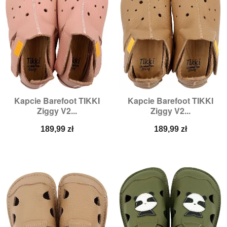
Kapcie Barefoot TIKKI
Kapcie Barefoot TIKKI
Ziggy V2...
Ziggy V2...
Cena
Cena
189,99 zł
189,99 zł