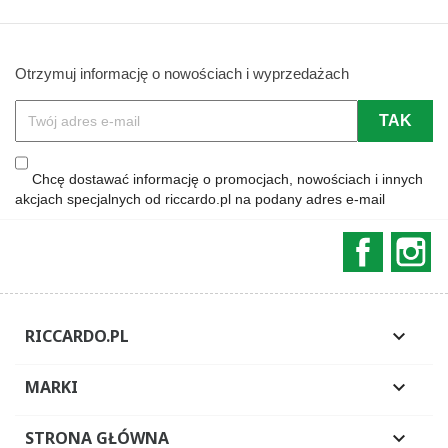
Otrzymuj informację o nowościach i wyprzedażach
Chcę dostawać informację o promocjach, nowościach i innych
akcjach specjalnych od riccardo.pl na podany adres e-mail
Faceboo
In
RICCARDO.PL

MARKI

STRONA GŁÓWNA
