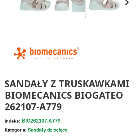
SANDAŁY Z TRUSKAWKAMI
BIOMECANICS BIOGATEO
262107-A779
BIO262107.A779
Indeks:
Sandały dziecięce
Kategoria: