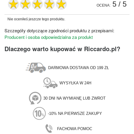
5
/ 5
OCENA:
Nie oceniłeś jeszcze tego produktu.
Szczegóły dotyczące zgodności produktu z przepisami:
Producent i osoba odpowiedzialna za produkt
Dlaczego warto kupować w Riccardo.pl?
DARMOWA DOSTAWA OD 199 ZŁ
WYSYŁKA W 24H
30 DNI NA WYMIANĘ LUB ZWROT
-10% NA PIERWSZE ZAKUPY
FACHOWA POMOC