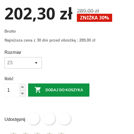
202,30 zł
289,00 zł
ZNIŻKA 30%
Brutto
Najniższa cena z 30 dni przed obniżką :
289,00 zł
Rozmiar
Ilość

DODAJ DO KOSZYKA
Udostępnij