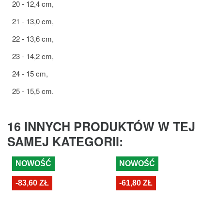
20 - 12,4 cm,
21 - 13,0 cm,
22 - 13,6 cm,
23 - 14,2 cm,
24 - 15 cm,
25 - 15,5 cm.
16 INNYCH PRODUKTÓW W TEJ
SAMEJ KATEGORII:
NOWOŚĆ
NOWOŚĆ
-83,60 ZŁ
-61,80 ZŁ