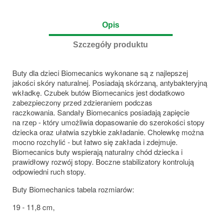
Opis
Szczegóły produktu
Buty dla dzieci Biomecanics wykonane są z najlepszej
jakości skóry naturalnej. Posiadają skórzaną, antybakteryjną
wkładkę. Czubek butów Biomecanics jest dodatkowo
zabezpieczony przed zdzieraniem podczas
raczkowania. Sandały Biomecanics posiadają zapięcie
na rzep - który umożliwia dopasowanie do szerokości stopy
dziecka oraz ułatwia szybkie zakładanie. Cholewkę można
mocno rozchylić - but łatwo się zakłada i zdejmuje.
Biomecanics buty wspierają naturalny chód dziecka i
prawidłowy rozwój stopy. Boczne stabilizatory kontrolują
odpowiedni ruch stopy.
Buty Biomechanics tabela rozmiarów:
19 - 11,8 cm,