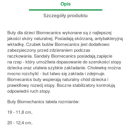
Opis
Szczegóły produktu
Buty dla dzieci Biomecanics wykonane są z najlepszej
jakości skóry naturalnej. Posiadają skórzaną, antybakteryjną
wkładkę. Czubek butów Biomecanics jest dodatkowo
zabezpieczony przed zdzieraniem podczas
raczkowania. Sandały Biomecanics posiadają zapięcie
na rzep - który umożliwia dopasowanie do szerokości stopy
dziecka oraz ułatwia szybkie zakładanie. Cholewkę można
mocno rozchylić - but łatwo się zakłada i zdejmuje.
Biomecanics buty wspierają naturalny chód dziecka i
prawidłowy rozwój stopy. Boczne stabilizatory kontrolują
odpowiedni ruch stopy.
Buty Biomechanics tabela rozmiarów:
19 - 11,8 cm,
20 - 12,4 cm,