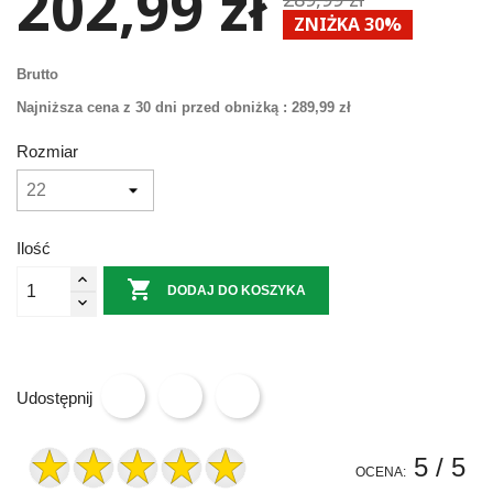
202,99 zł
ZNIŻKA 30%
Brutto
Najniższa cena z 30 dni przed obniżką :
289,99 zł
Rozmiar
Ilość

DODAJ DO KOSZYKA
Udostępnij
5
/ 5
OCENA: