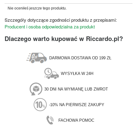
Nie oceniłeś jeszcze tego produktu.
Szczegóły dotyczące zgodności produktu z przepisami:
Producent i osoba odpowiedzialna za produkt
Dlaczego warto kupować w Riccardo.pl?
DARMOWA DOSTAWA OD 199 ZŁ
WYSYŁKA W 24H
30 DNI NA WYMIANĘ LUB ZWROT
-10% NA PIERWSZE ZAKUPY
FACHOWA POMOC