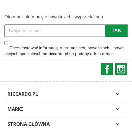
Otrzymuj informację o nowościach i wyprzedażach
Chcę dostawać informację o promocjach, nowościach i innych
akcjach specjalnych od riccardo.pl na podany adres e-mail
Faceboo
In
RICCARDO.PL

MARKI

STRONA GŁÓWNA
