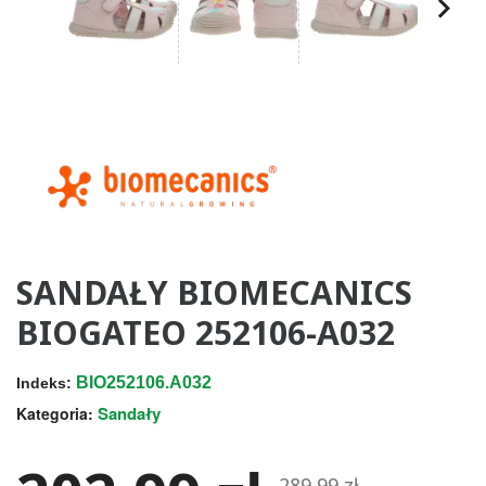
SANDAŁY BIOMECANICS
BIOGATEO 252106-A032
BIO252106.A032
Indeks:
Sandały
Kategoria:
289,99 zł