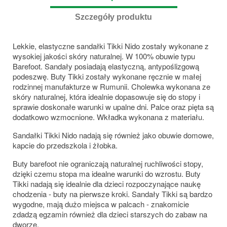
Szczegóły produktu
Lekkie, elastyczne sandałki Tikki Nido zostały wykonane z
wysokiej jakości skóry naturalnej. W 100% obuwie typu
Barefoot. Sandały posiadają elastyczną, antypoślizgową
podeszwę. Buty Tikki zostały wykonane ręcznie w małej
rodzinnej manufakturze w Rumunii. Cholewka wykonana ze
skóry naturalnej, która idealnie dopasowuje się do stopy i
sprawie doskonałe warunki w upalne dni. Palce oraz pięta są
dodatkowo wzmocnione. Wkładka wykonana z materiału.
Sandałki Tikki Nido nadają się również jako obuwie domowe,
kapcie do przedszkola i żłobka.
Buty barefoot nie ograniczają naturalnej ruchliwości stopy,
dzięki czemu stopa ma idealne warunki do wzrostu. Buty
Tikki nadają się idealnie dla dzieci rozpoczynające naukę
chodzenia - buty na pierwsze kroki. Sandały Tikki są bardzo
wygodne, mają dużo miejsca w palcach - znakomicie
zdadzą egzamin również dla dzieci starszych do zabaw na
dworze.