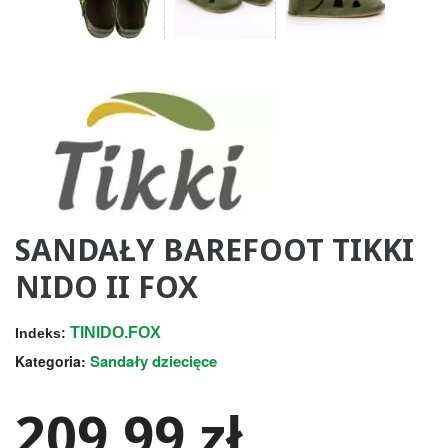
SANDAŁY BAREFOOT TIKKI
NIDO II FOX
TINIDO.FOX
Indeks:
Sandały dziecięce
Kategoria:
209,99 zł