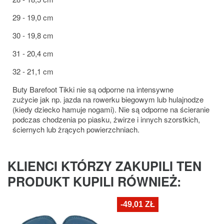
29 - 19,0 cm
30 - 19,8 cm
31 - 20,4 cm
32 - 21,1 cm
Buty Barefoot Tikki nie są odporne na intensywne
zużycie jak np. jazda na rowerku biegowym lub hulajnodze
(kiedy dziecko hamuje nogami). Nie są odporne na ścieranie
podczas chodzenia po piasku, żwirze i innych szorstkich,
ściernych lub żrących powierzchniach.
KLIENCI KTÓRZY ZAKUPILI TEN
PRODUKT KUPILI RÓWNIEŻ:
-49,01 ZŁ