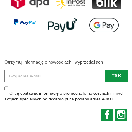
Otrzymuj informację o nowościach i wyprzedażach
Chcę dostawać informację o promocjach, nowościach i innych
akcjach specjalnych od riccardo.pl na podany adres e-mail
Faceboo
In