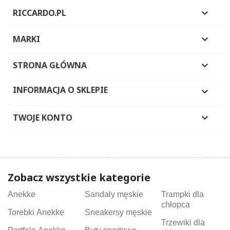
RICCARDO.PL

MARKI

STRONA GŁÓWNA

INFORMACJA O SKLEPIE

TWOJE KONTO

Zobacz wszystkie kategorie
Anekke
Sandały męskie
Trampki dla
chłopca
Torebki Anekke
Sneakersy męskie
Trzewiki dla