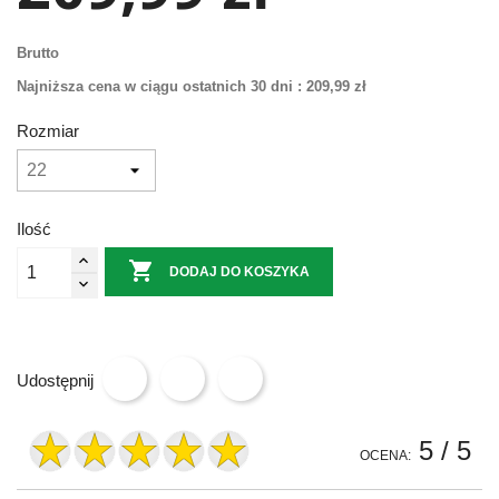
Brutto
Najniższa cena w ciągu ostatnich 30 dni :
209,99 zł
Rozmiar
Ilość

DODAJ DO KOSZYKA
Udostępnij
5
/ 5
OCENA: