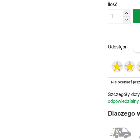
Ilość
Udostępnij
Nie oceniłeś jes
Szczegóły doty
odpowiedzialny
Dlaczego 