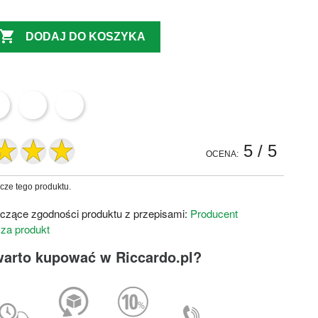

DODAJ DO KOSZYKA
5
/ 5
OCENA:
zcze tego produktu.
czące zgodności produktu z przepisami:
Producent
 za produkt
warto kupować w Riccardo.pl?