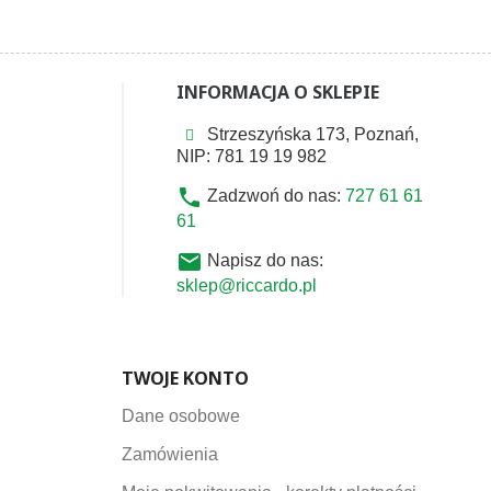
INFORMACJA O SKLEPIE
Strzeszyńska 173, Poznań,
NIP: 781 19 19 982
phone
Zadzwoń do nas:
727 61 61
61
email
Napisz do nas:
sklep@riccardo.pl
TWOJE KONTO
Dane osobowe
Zamówienia