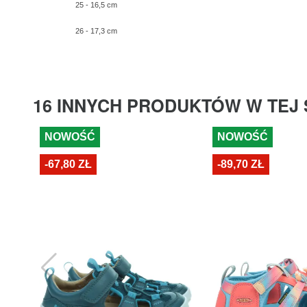
25 - 16,5 cm
26 - 17,3 cm
16 INNYCH PRODUKTÓW W TEJ 
NOWOŚĆ
NOWOŚĆ
-67,80 ZŁ
-89,70 ZŁ