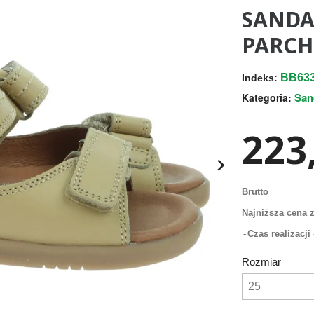
SANDA
PARCH
BB63
Indeks:
San
Kategoria:
223,

Brutto
Najniższa cena z
Czas realizacj
Rozmiar