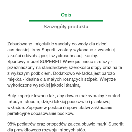
Opis
Szczegóły produktu
Zabudowane, mięciutkie sandały do wody dla dzieci
austriackiej firmy
Superfit
zostały wykonane z wysokiej
jakości oddychającej i szybkoschnącej tkaniny.
Sportowy model SUPERFIT Wave jest nieco szerszy -
przeznaczony na standardowej szerokości stopy oraz na te
z wyższym podbiciem. Dodatkowo wkładka jest bardzo
miękka - idealna dla małych rosnących stópek. Wnętrze
wykończone wysokiej jakości tkaniną.
Buty zaprojektowane tak, aby dawać maksymalny komfort
młodym stopom, dzięki lekkiej podeszwie i piankowej
wkładce. Zapięcie w postaci rzepów ułatwi zakładanie i
perfekcyjne dopasowanie bucików.
98% pediatrów oraz ortopedów zaleca obuwie marki Superfit
dla prawidłowego rozwoju młodych stóp.