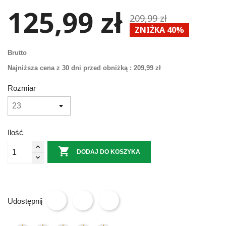
125,99 zł
209,99 zł
ZNIŻKA 40%
Brutto
Najniższa cena z 30 dni przed obniżką :
209,99 zł
Rozmiar
Ilość

DODAJ DO KOSZYKA
Udostępnij