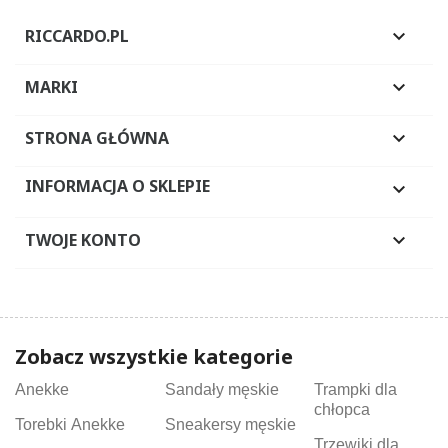
RICCARDO.PL

MARKI

STRONA GŁÓWNA

INFORMACJA O SKLEPIE

TWOJE KONTO

Zobacz wszystkie kategorie
Anekke
Sandały męskie
Trampki dla
chłopca
Torebki Anekke
Sneakersy męskie
Trzewiki dla