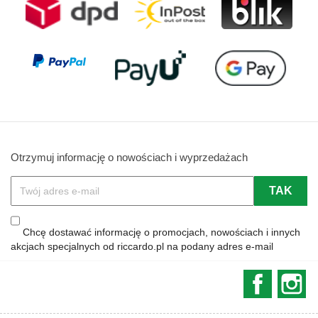
Otrzymuj informację o nowościach i wyprzedażach
Chcę dostawać informację o promocjach, nowościach i innych
akcjach specjalnych od riccardo.pl na podany adres e-mail
Faceboo
In