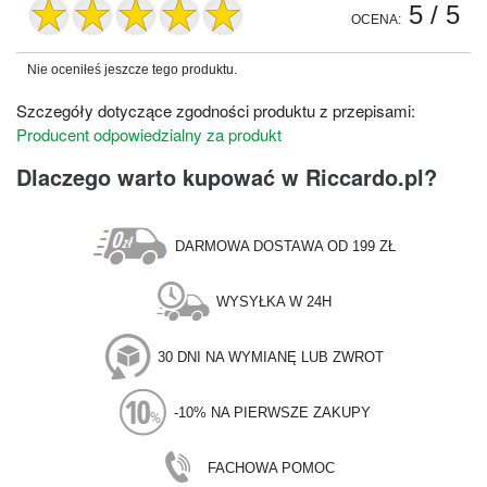
5
/ 5
OCENA:
Nie oceniłeś jeszcze tego produktu.
Szczegóły dotyczące zgodności produktu z przepisami:
Producent odpowiedzialny za produkt
Dlaczego warto kupować w Riccardo.pl?
DARMOWA DOSTAWA OD 199 ZŁ
WYSYŁKA W 24H
30 DNI NA WYMIANĘ LUB ZWROT
-10% NA PIERWSZE ZAKUPY
FACHOWA POMOC