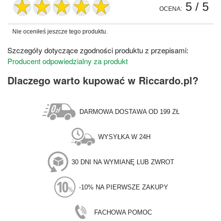
5
/ 5
OCENA:
Nie oceniłeś jeszcze tego produktu.
Szczegóły dotyczące zgodności produktu z przepisami:
Producent odpowiedzialny za produkt
Dlaczego warto kupować w Riccardo.pl?
DARMOWA DOSTAWA OD 199 ZŁ
WYSYŁKA W 24H
30 DNI NA WYMIANĘ LUB ZWROT
-10% NA PIERWSZE ZAKUPY
FACHOWA POMOC