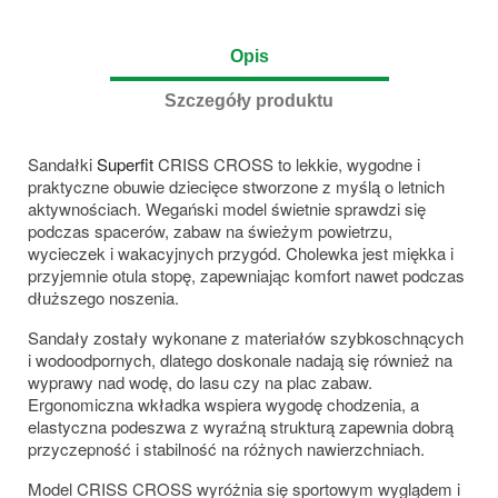
Opis
Szczegóły produktu
Sandałki
Superfit
CRISS CROSS to lekkie, wygodne i
praktyczne obuwie dziecięce stworzone z myślą o letnich
aktywnościach. Wegański model świetnie sprawdzi się
podczas spacerów, zabaw na świeżym powietrzu,
wycieczek i wakacyjnych przygód. Cholewka jest miękka i
przyjemnie otula stopę, zapewniając komfort nawet podczas
dłuższego noszenia.
Sandały zostały wykonane z materiałów szybkoschnących
i wodoodpornych, dlatego doskonale nadają się również na
wyprawy nad wodę, do lasu czy na plac zabaw.
Ergonomiczna wkładka wspiera wygodę chodzenia, a
elastyczna podeszwa z wyraźną strukturą zapewnia dobrą
przyczepność i stabilność na różnych nawierzchniach.
Model CRISS CROSS wyróżnia się sportowym wyglądem i