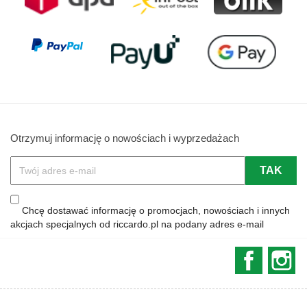
Otrzymuj informację o nowościach i wyprzedażach
Chcę dostawać informację o promocjach, nowościach i innych
akcjach specjalnych od riccardo.pl na podany adres e-mail
Faceboo
In