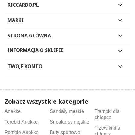
RICCARDO.PL

MARKI

STRONA GŁÓWNA

INFORMACJA O SKLEPIE

TWOJE KONTO

Zobacz wszystkie kategorie
Anekke
Sandały męskie
Trampki dla
chłopca
Torebki Anekke
Sneakersy męskie
Trzewiki dla
Portfele Anekke
Buty sportowe
chłopca