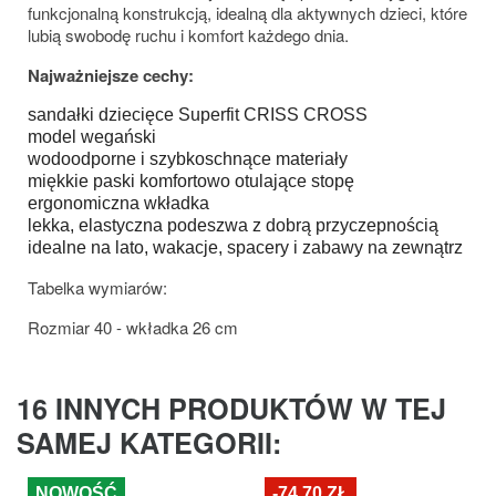
funkcjonalną konstrukcją, idealną dla aktywnych dzieci, które
lubią swobodę ruchu i komfort każdego dnia.
Najważniejsze cechy:
sandałki dziecięce Superfit CRISS CROSS
model wegański
wodoodporne i szybkoschnące materiały
miękkie paski komfortowo otulające stopę
ergonomiczna wkładka
lekka, elastyczna podeszwa z dobrą przyczepnością
idealne na lato, wakacje, spacery i zabawy na zewnątrz
Tabelka wymiarów:
Rozmiar 40 - wkładka 26 cm
16 INNYCH PRODUKTÓW W TEJ
SAMEJ KATEGORII:
NOWOŚĆ
-74,70 ZŁ