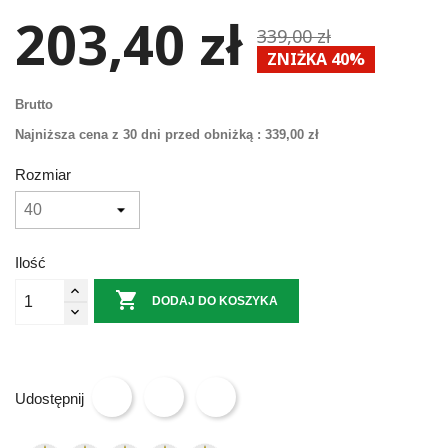
203,40 zł
339,00 zł
ZNIŻKA 40%
Brutto
Najniższa cena z 30 dni przed obniżką :
339,00 zł
Rozmiar
Ilość

DODAJ DO KOSZYKA
Udostępnij