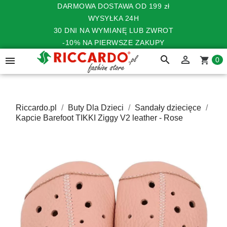
DARMOWA DOSTAWA OD 199 zł
WYSYŁKA 24H
30 DNI NA WYMIANĘ LUB ZWROT
-10% NA PIERWSZE ZAKUPY
search


shopping_cart
0
Riccardo.pl
Buty Dla Dzieci
Sandały dziecięce
Kapcie Barefoot TIKKI Ziggy V2 leather - Rose