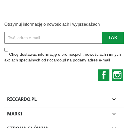
Otrzymuj informację o nowościach i wyprzedażach
Chcę dostawać informację o promocjach, nowościach i innych
akcjach specjalnych od riccardo.pl na podany adres e-mail
Faceboo
In
RICCARDO.PL

MARKI
