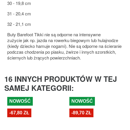
30 - 19,8 cm
31 - 20,4 cm
32 - 21,1 cm
Buty Barefoot Tikki nie są odporne na intensywne
zużycie jak np. jazda na rowerku biegowym lub hulajnodze
(kiedy dziecko hamuje nogami). Nie są odporne na ścieranie
podczas chodzenia po piasku, żwirze i innych szorstkich,
ściernych lub żrących powierzchniach.
16 INNYCH PRODUKTÓW W TEJ
SAMEJ KATEGORII:
NOWOŚĆ
NOWOŚĆ
-67,80 ZŁ
-89,70 ZŁ