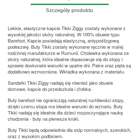
Szczegóły produktu
Lekkie, elastyczne kapcie Tikki Ziggy zostały wykonane z
wysokiej jakości skóry naturalnej. W 100% obuwie typu
Barefoot. Kapcie posiadają elastyczną, antypoślizgową
podeszwę. Buty Tikki zostały wykonane ręcznie w małej
rodzinnej manufakturze w Rumunii. Cholewka wykonana ze
skóry naturalnej, która idealnie dopasowuje się do stopy i
sprawie doskonałe warunki w upalne dni. Palce oraz pięta są
dodatkowo wzmocnione. Wkładka wykonana z materiału.
Sandałki Tikki Ziggy nadają się również jako obuwie
domowe, kapcie do przedszkola i żłobka.
Buty barefoot nie ograniczają naturalnej ruchliwości stopy,
dzięki czemu stopa ma idealne warunki do wzrostu. Buty
Tikki nadają się idealnie dla dzieci rozpoczynające naukę
chodzenia - buty na pierwsze kroki.
Buty Tikki będą odpowiednie dla stóp normalnych, szerokich,
oraz z wysokim podbiciem.