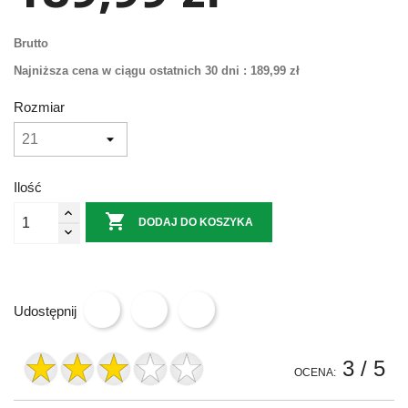
Brutto
Najniższa cena w ciągu ostatnich 30 dni :
189,99 zł
Rozmiar
Ilość

DODAJ DO KOSZYKA
Udostępnij
3
/ 5
OCENA: