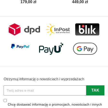
Cena
Cena
179,00 zł
449,00 zł
Otrzymuj informację o nowościach i wyprzedażach
Chcę dostawać informację o promocjach, nowościach i innych