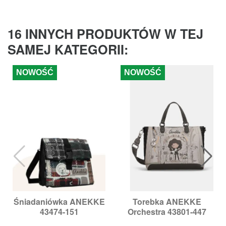
16 INNYCH PRODUKTÓW W TEJ
SAMEJ KATEGORII:
NOWOŚĆ
NOWOŚĆ
Śniadaniówka ANEKKE
Torebka ANEKKE
43474-151
Orchestra 43801-447