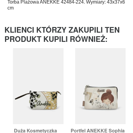
Torba Plażowa
ANEKKE
42484-224. Wymiary: 43x37x6
cm
KLIENCI KTÓRZY ZAKUPILI TEN
PRODUKT KUPILI RÓWNIEŻ:
Duża Kosmetyczka
Portfel ANEKKE Sophia