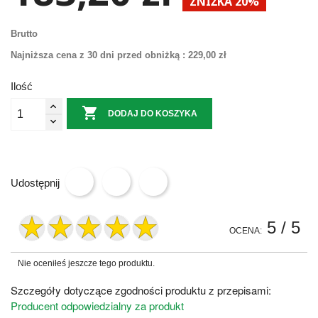
ZNIŻKA 20%
Brutto
Najniższa cena z 30 dni przed obniżką :
229,00 zł
Ilość

DODAJ DO KOSZYKA
Udostępnij
5
/ 5
OCENA:
Nie oceniłeś jeszcze tego produktu.
Szczegóły dotyczące zgodności produktu z przepisami:
Producent odpowiedzialny za produkt