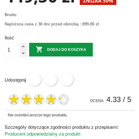
ZNIŻKA 50%
Brutto
Najniższa cena z 30 dni przed obniżką :
899,00 zł
Ilość

DODAJ DO KOSZYKA
Udostępnij
4.33
/ 5
OCENA:
Nie oceniłeś jeszcze tego produktu.
Szczegóły dotyczące zgodności produktu z przepisami:
Producent odpowiedzialny za produkt