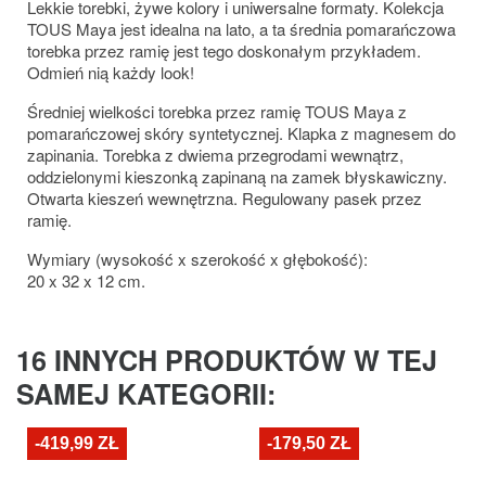
Lekkie torebki, żywe kolory i uniwersalne formaty. Kolekcja
TOUS Maya jest idealna na lato, a ta średnia pomarańczowa
torebka przez ramię jest tego doskonałym przykładem.
Odmień nią każdy look!
Średniej wielkości torebka przez ramię TOUS Maya z
pomarańczowej skóry syntetycznej. Klapka z magnesem do
zapinania. Torebka z dwiema przegrodami wewnątrz,
oddzielonymi kieszonką zapinaną na zamek błyskawiczny.
Otwarta kieszeń wewnętrzna. Regulowany pasek przez
ramię.
Wymiary (wysokość x szerokość x głębokość):
20 x 32 x 12 cm.
16 INNYCH PRODUKTÓW W TEJ
SAMEJ KATEGORII:
-419,99 ZŁ
-179,50 ZŁ