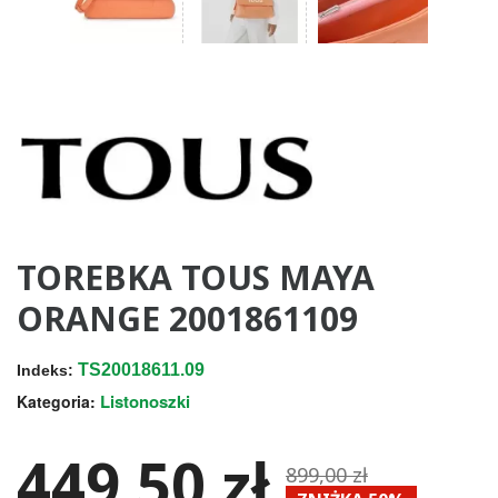
TOREBKA TOUS MAYA
ORANGE 2001861109
TS20018611.09
Indeks:
Listonoszki
Kategoria:
449,50 zł
899,00 zł