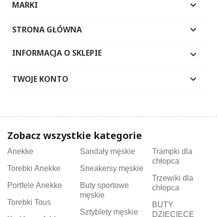
MARKI

STRONA GŁÓWNA

INFORMACJA O SKLEPIE

TWOJE KONTO

Zobacz wszystkie kategorie
Anekke
Sandały męskie
Trampki dla
chłopca
Torebki Anekke
Sneakersy męskie
Trzewiki dla
Portfele Anekke
Buty sportowe
chłopca
męskie
Torebki Tous
BUTY
Sztyblety męskie
DZIECIĘCE