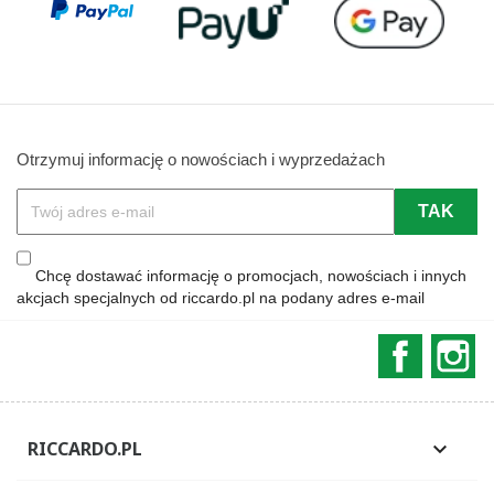
Otrzymuj informację o nowościach i wyprzedażach
Chcę dostawać informację o promocjach, nowościach i innych
akcjach specjalnych od riccardo.pl na podany adres e-mail
Faceboo
In
RICCARDO.PL
