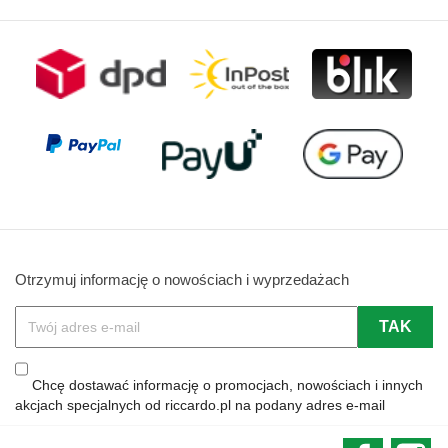
Otrzymuj informację o nowościach i wyprzedażach
Chcę dostawać informację o promocjach, nowościach i innych
akcjach specjalnych od riccardo.pl na podany adres e-mail
Faceboo
In