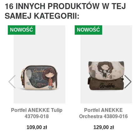
16 INNYCH PRODUKTÓW W TEJ
SAMEJ KATEGORII:
NOWOŚĆ
NOWOŚĆ
Portfel ANEKKE Tulip
Portfel ANEKKE
43709-018
Orchestra 43809-016
Cena
Cena
109,00 zł
129,00 zł