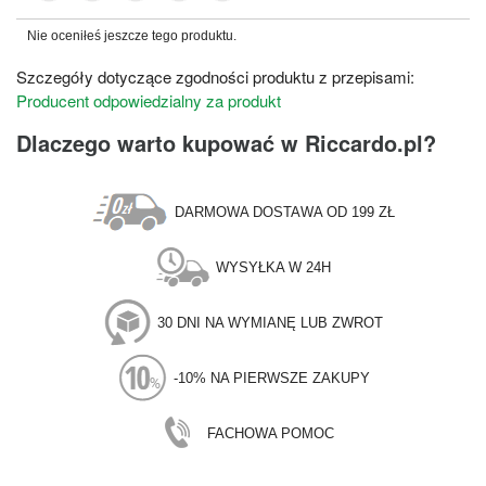
Nie oceniłeś jeszcze tego produktu.
Szczegóły dotyczące zgodności produktu z przepisami:
Producent odpowiedzialny za produkt
Dlaczego warto kupować w Riccardo.pl?
DARMOWA DOSTAWA OD 199 ZŁ
WYSYŁKA W 24H
30 DNI NA WYMIANĘ LUB ZWROT
-10% NA PIERWSZE ZAKUPY
FACHOWA POMOC