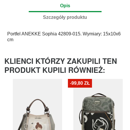
Opis
Szczegóły produktu
Portfel
ANEKKE
Sophia 42809-015. Wymiary: 15x10x6
cm
KLIENCI KTÓRZY ZAKUPILI TEN
PRODUKT KUPILI RÓWNIEŻ:
-99,80 ZŁ