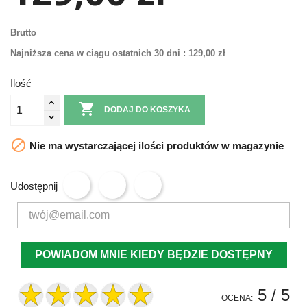
Brutto
Najniższa cena w ciągu ostatnich 30 dni :
129,00 zł
Ilość

DODAJ DO KOSZYKA

Nie ma wystarczającej ilości produktów w magazynie
Udostępnij
POWIADOM MNIE KIEDY BĘDZIE DOSTĘPNY
5
/ 5
OCENA: