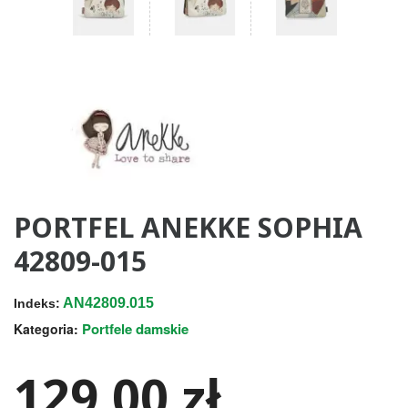
PORTFEL ANEKKE SOPHIA
42809-015
AN42809.015
Indeks:
Portfele damskie
Kategoria:
129,00 zł