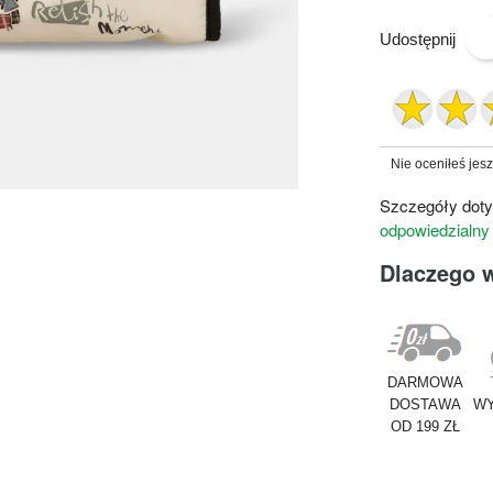
Udostępnij
Nie oceniłeś jes
Szczegóły doty
odpowiedzialny
Dlaczego 
DARMOWA
DOSTAWA
WY
OD 199 ZŁ