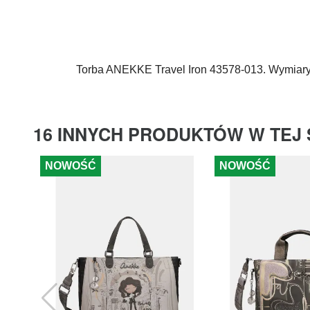
Torba
ANEKKE
Travel Iron 43578-013. Wymiar
16 INNYCH PRODUKTÓW W TEJ 
NOWOŚĆ
NOWOŚĆ