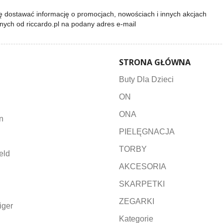
 dostawać informację o promocjach, nowościach i innych akcjach
lnych od riccardo.pl na podany adres e-mail
STRONA GŁÓWNA
Buty Dla Dzieci
ON
ONA
n
PIELĘGNACJA
TORBY
eld
AKCESORIA
SKARPETKI
ZEGARKI
iger
Kategorie