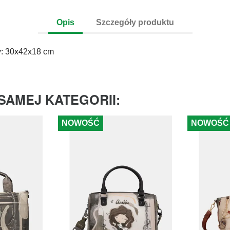
Opis
Szczegóły produktu
y: 30x42x18 cm
SAMEJ KATEGORII:
NOWOŚĆ
NOWOŚĆ