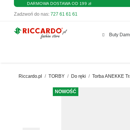
DARMOWA DOSTAWA OD 199 zł
Zadzwoń do nas:
727 61 61 61
Buty Dam
Riccardo.pl
TORBY
Do ręki
Torba ANEKKE Tra
NOWOŚĆ