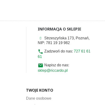
INFORMACJA O SKLEPIE
Strzeszyńska 173, Poznań,
NIP: 781 19 19 982
phone
Zadzwoń do nas:
727 61 61
61
email
Napisz do nas:
sklep@riccardo.pl
TWOJE KONTO
Dane osobowe