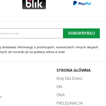
 dostawać informację o promocjach, nowościach i innych akcjach
lnych od riccardo.pl na podany adres e-mail
STRONA GŁÓWNA
Buty Dla Dzieci
ON
ONA
n
PIELĘGNACJA