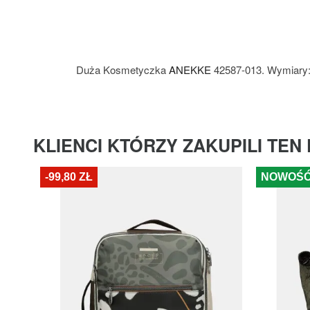
Duża Kosmetyczka
ANEKKE
42587-013. Wymiary
KLIENCI KTÓRZY ZAKUPILI TEN
-99,80 ZŁ
NOWOŚ