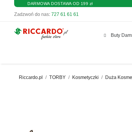
DARMOWA DOSTAWA OD 199 zł
Zadzwoń do nas:
727 61 61 61
Buty Dam
Riccardo.pl
TORBY
Kosmetyczki
Duża Kosme