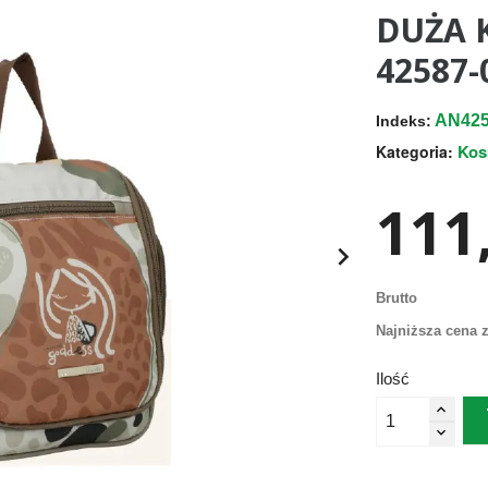
DUŻA 
42587-
AN425
Indeks:
Kos
Kategoria:
111,

Brutto
Najniższa cena z
Ilość