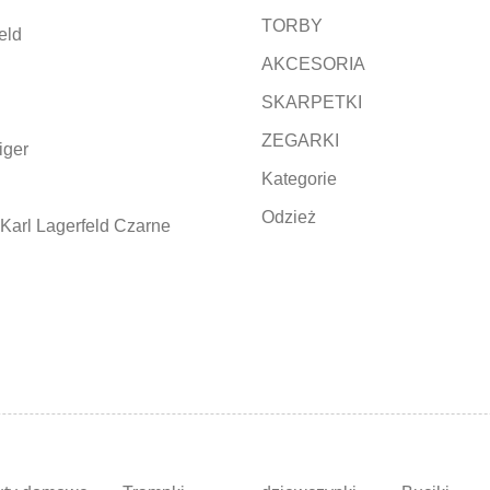
TORBY
eld
AKCESORIA
SKARPETKI
ZEGARKI
iger
Kategorie
Odzież
Karl Lagerfeld Czarne