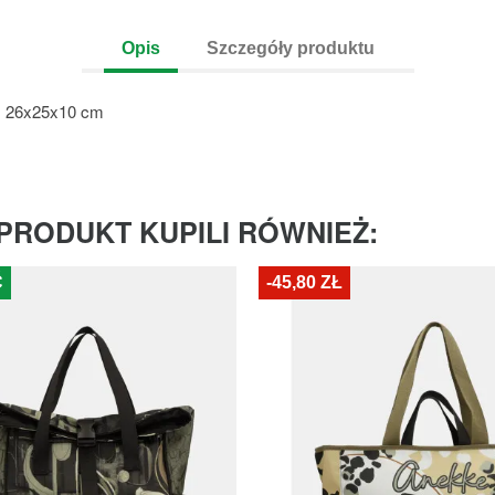
Opis
Szczegóły produktu
: 26x25x10 cm
 PRODUKT KUPILI RÓWNIEŻ:
Ć
-45,80 ZŁ