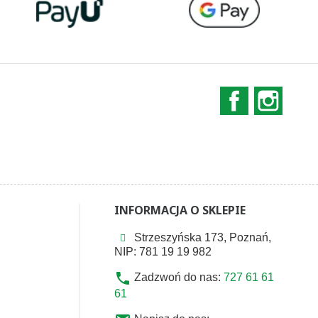
Facebook
Instag
INFORMACJA O SKLEPIE
Strzeszyńska 173, Poznań,
NIP: 781 19 19 982
phone
Zadzwoń do nas:
727 61 61
61