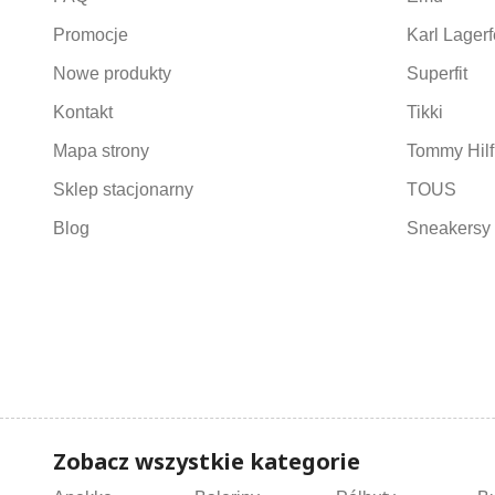
Promocje
Karl Lagerf
Nowe produkty
Superfit
Kontakt
Tikki
Mapa strony
Tommy Hilf
Sklep stacjonarny
TOUS
Blog
Sneakersy 
Zobacz wszystkie kategorie