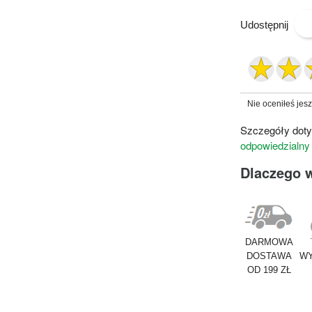
Udostępnij
Nie oceniłeś jes
Szczegóły doty
odpowiedzialny
Dlaczego 
DARMOWA
DOSTAWA
WY
OD 199 ZŁ