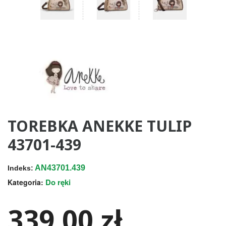
TOREBKA ANEKKE TULIP
43701-439
AN43701.439
Indeks:
Do ręki
Kategoria:
339,00 zł