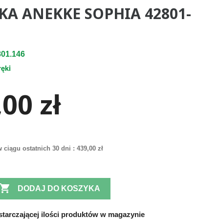
KA ANEKKE SOPHIA 42801-
01.146
ręki
00 zł
 ciągu ostatnich 30 dni :
439,00 zł

DODAJ DO KOSZYKA
tarczającej ilości produktów w magazynie