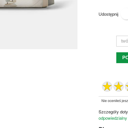
Udostępnij
P
Nie oceniłeś jes
Szczegóły doty
odpowiedzialny