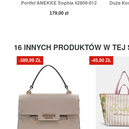
Portfel ANEKKE Sophia 42809-912
Duża Ko

Szybki podgląd
Cena
179,00 zł
16 INNYCH PRODUKTÓW W TEJ 
-389,99 ZŁ
-45,80 ZŁ