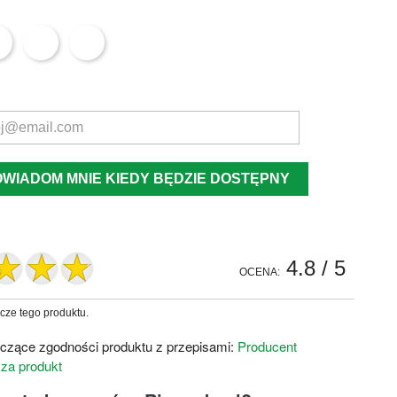
OWIADOM MNIE KIEDY BĘDZIE DOSTĘPNY
4.8
/ 5
OCENA:
zcze tego produktu.
czące zgodności produktu z przepisami:
Producent
 za produkt