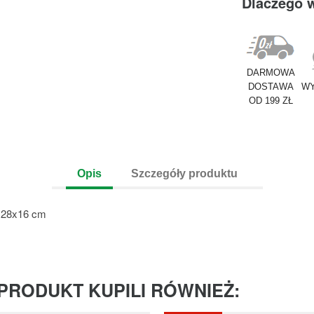
Dlaczego 
DARMOWA
DOSTAWA
WY
OD 199 ZŁ
Opis
Szczegóły produktu
x28x16 cm
 PRODUKT KUPILI RÓWNIEŻ: