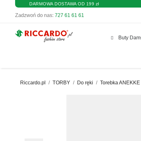
DARMOWA DOSTAWA OD 199 zł
Zadzwoń do nas:
727 61 61 61
Buty Dam
Riccardo.pl
TORBY
Do ręki
Torebka ANEKKE 