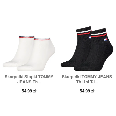
Skarpetki Stopki TOMMY
Skarpetki TOMMY JEANS
JEANS Th...
Th Uni TJ...
Cena
Cena
54,99 zł
54,99 zł