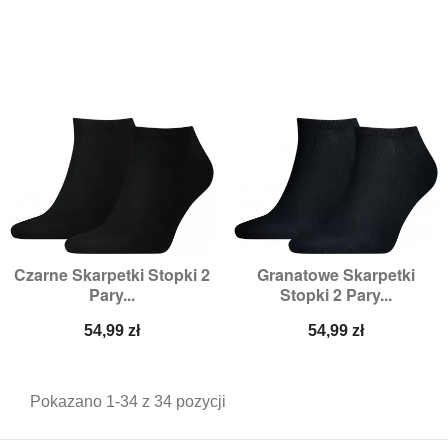
Czarne Skarpetki Stopki 2
Granatowe Skarpetki
Pary...
Stopki 2 Pary...
Cena
Cena
54,99 zł
54,99 zł
Pokazano 1-34 z 34 pozycji