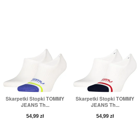
Skarpetki Stopki TOMMY
Skarpetki Stopki TOMMY
JEANS Th...
JEANS Th...
Cena
Cena
54,99 zł
54,99 zł