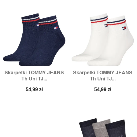
Skarpetki TOMMY JEANS
Skarpetki TOMMY JEANS
Th Uni TJ...
Th Uni TJ...
Cena
Cena
54,99 zł
54,99 zł