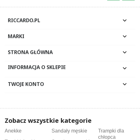
RICCARDO.PL

MARKI

STRONA GŁÓWNA

INFORMACJA O SKLEPIE

TWOJE KONTO

Zobacz wszystkie kategorie
Anekke
Sandały męskie
Trampki dla
chłopca