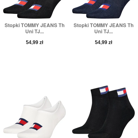
Stopki TOMMY JEANS Th
Stopki TOMMY JEANS Th
Uni TJ...
Uni TJ...
Cena
Cena
54,99 zł
54,99 zł