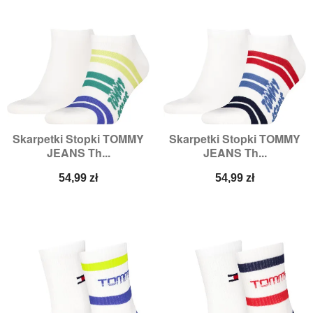
Skarpetki Stopki TOMMY
Skarpetki Stopki TOMMY
JEANS Th...
JEANS Th...
Cena
Cena
54,99 zł
54,99 zł