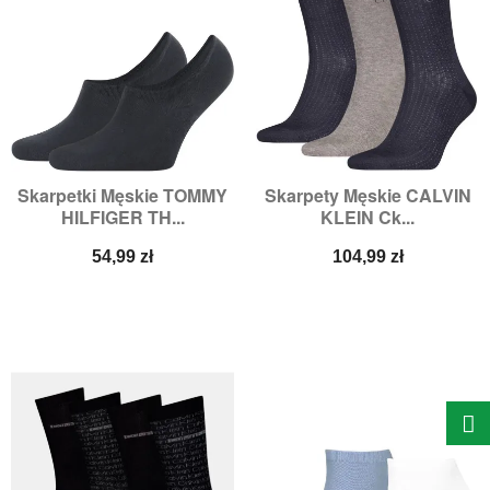
Skarpetki Męskie TOMMY
Skarpety Męskie CALVIN
HILFIGER TH...
KLEIN Ck...
Cena
Cena
54,99 zł
104,99 zł