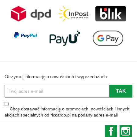
Otrzymuj informację o nowościach i wyprzedażach
Chcę dostawać informację o promocjach, nowościach i innych
akcjach specjalnych od riccardo.pl na podany adres e-mail
Faceboo
In