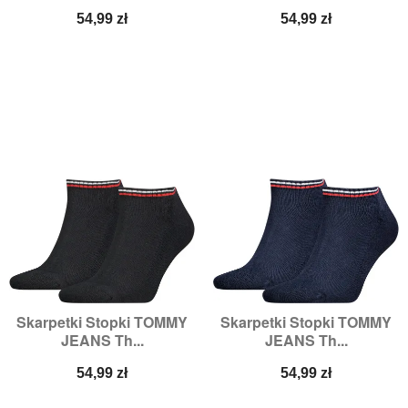
Cena
Cena
54,99 zł
54,99 zł
Skarpetki Stopki TOMMY
Skarpetki Stopki TOMMY
JEANS Th...
JEANS Th...
Cena
Cena
54,99 zł
54,99 zł