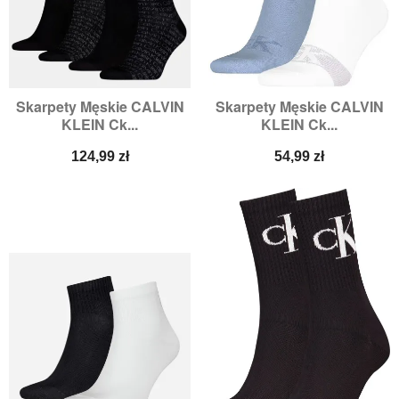
Skarpety Męskie CALVIN
Skarpety Męskie CALVIN
KLEIN Ck...
KLEIN Ck...
Cena
Cena
124,99 zł
54,99 zł