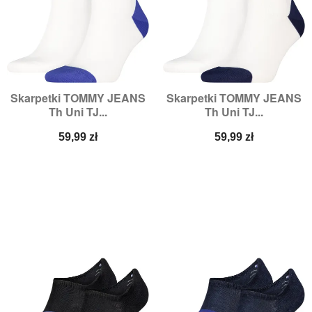
Skarpetki TOMMY JEANS
Skarpetki TOMMY JEANS
Th Uni TJ...
Th Uni TJ...
Cena
Cena
59,99 zł
59,99 zł