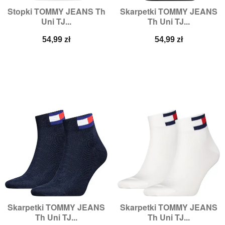
Stopki TOMMY JEANS Th
Skarpetki TOMMY JEANS
Uni TJ...
Th Uni TJ...
Cena
Cena
54,99 zł
54,99 zł
Skarpetki TOMMY JEANS
Skarpetki TOMMY JEANS
Th Uni TJ...
Th Uni TJ...