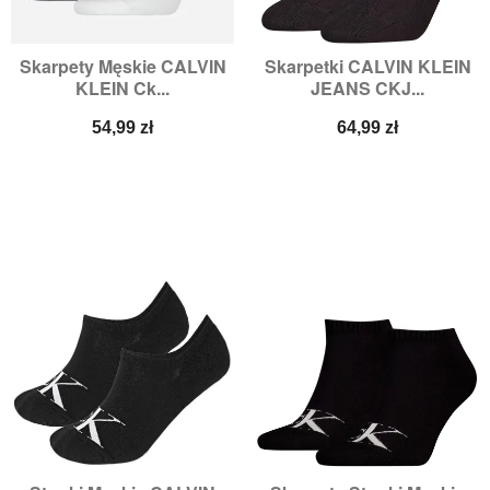
Skarpety Męskie CALVIN
Skarpetki CALVIN KLEIN
KLEIN Ck...
JEANS CKJ...
Cena
Cena
54,99 zł
64,99 zł