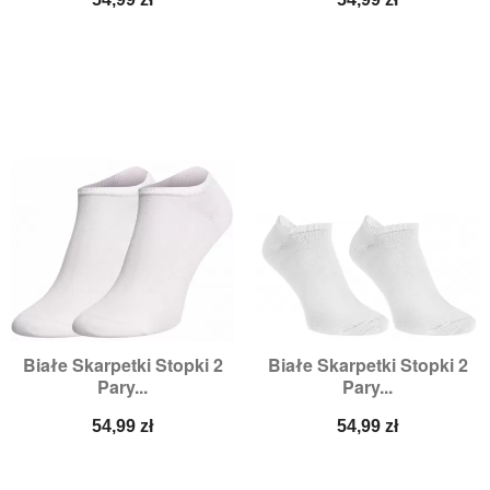
Białe Skarpetki Stopki 2
Białe Skarpetki Stopki 2
Pary...
Pary...
Cena
Cena
54,99 zł
54,99 zł