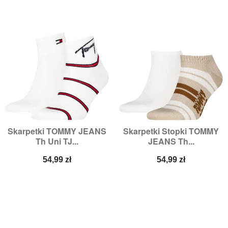
Skarpetki TOMMY JEANS
Skarpetki Stopki TOMMY
Th Uni TJ...
JEANS Th...
Cena
Cena
54,99 zł
54,99 zł